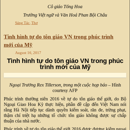
Cô giáo Tống Hoa
Trường Việt ngữ và Văn Hoá Phan Bội Châu
Sáng Tác
,
Thơ
Tình hình tự do tôn giáo VN trong phúc trình
mới của Mỹ
August 16, 2017
Tình hình tự do tôn giáo VN trong phúc
trình mới của Mỹ
Ngoại Trưởng Rex Tillerson, trong một cuộc họp báo
– Hình
courtesy AFP
Phúc trình thường niên 2016 về tự do tôn giáo thế giới, do Bộ
Ngoại Giao Hoa Kỳ thực hiện, phần đề cập đến Việt Nam nói
rằng Hà Nội tiếp tục dành quyền kiểm soát, răn đe, trừng phạt,
thậm chí triệt hạ những tổ chức tôn giáo không được sự chấp
thuận của nhà nước.
Phúc trình về tự do tôn giáo thế giới 2016 được đương kiêm ngoại