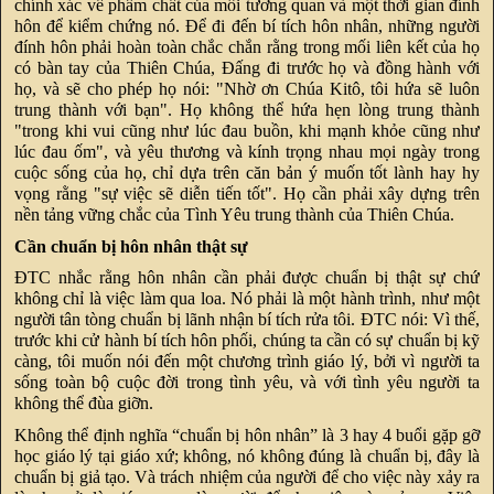
chính xác về phẩm chất của mối tương quan và một thời gian đính
hôn để kiểm chứng nó. Để đi đến bí tích hôn nhân, những người
đính hôn phải hoàn toàn chắc chắn rằng trong mối liên kết của họ
có bàn tay của Thiên Chúa, Đấng đi trước họ và đồng hành với
họ, và sẽ cho phép họ nói: "Nhờ ơn Chúa Kitô, tôi hứa sẽ luôn
trung thành với bạn". Họ không thể hứa hẹn lòng trung thành
"trong khi vui cũng như lúc đau buồn, khi mạnh khỏe cũng như
lúc đau ốm", và yêu thương và kính trọng nhau mọi ngày trong
cuộc sống của họ, chỉ dựa trên căn bản ý muốn tốt lành hay hy
vọng rằng "sự việc sẽ diễn tiến tốt". Họ cần phải xây dựng trên
nền tảng vững chắc của Tình Yêu trung thành của Thiên Chúa.
Cần chuẩn bị hôn nhân thật sự
ĐTC nhắc rằng hôn nhân cần phải được chuẩn bị thật sự chứ
không chỉ là việc làm qua loa. Nó phải là một hành trình, như một
người tân tòng chuẩn bị lãnh nhận bí tích rửa tôi. ĐTC nói: Vì thế,
trước khi cử hành bí tích hôn phối, chúng ta cần có sự chuẩn bị kỹ
càng, tôi muốn nói đến một chương trình giáo lý, bởi vì người ta
sống toàn bộ cuộc đời trong tình yêu, và với tình yêu người ta
không thể đùa giỡn.
Không thể định nghĩa “chuẩn bị hôn nhân” là 3 hay 4 buổi gặp gỡ
học giáo lý tại giáo xứ; không, nó không đúng là chuẩn bị, đây là
chuẩn bị giả tạo. Và trách nhiệm của người để cho việc này xảy ra