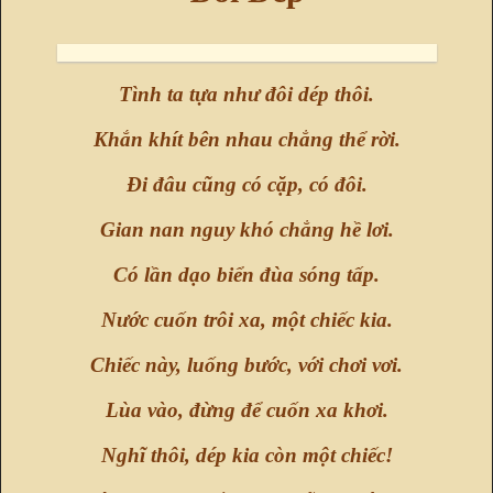
Tình ta tựa như đôi dép thôi.
Khắn khít bên nhau chẳng thể rời.
Đi đâu cũng có cặp, có đôi.
Gian nan nguy khó chẳng hề lơi.
Có lần dạo biển đùa sóng tấp.
Nước cuốn trôi xa, một chiếc kia.
Chiếc này, luống bước, với chơi vơi.
Lùa vào, đừng để cuốn xa khơi.
Nghĩ thôi, dép kia còn một chiếc!