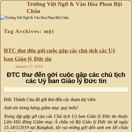
Trường Việt Ngữ & Văn Hóa Phan Bội
Châu
Skip to primary content
Skip to secondary content
Tag Archives:
một
ĐTC thư đến gởi cuộc gặp các chủ tịch các Uỷ
ban Giáo lý Đức tin
January 17, 2019
ĐTC thư đến gởi cuộc gặp các chủ tịch
các Uỷ ban Giáo lý Đức tin
Đức Thánh Cha đã gởi thư đến các tham dự viên:
Anh em trong hàng giám mục quý mến!
Trong dịp gặp gỡ của các Chủ tịch Uỷ ban Giáo lý Đức tin thuộc
Liên Hội đồng Giám mục Á châu và Bộ Giáo lý Đức tin từ ngày
15-18/1/2019 tại Bangkok, tôi vui mừng gởi đến anh em lời chào