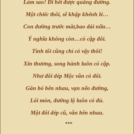
Làm sao! Đi hết được quãng đường.
Một chiếc thôi, sẽ khập khểnh lẻ…
Con đường trước mắt,bao dài nữa…
Ý nghĩa không còn…có cặp đôi.
Tình tôi cũng chỉ có vậy thôi!
Xin thương, song hành luôn có cặp.
Như đôi dép Mộc vẫn có đôi.
Gắn bó bên nhau, vạn nẽo đường,
Lối mòn, đường lộ luôn có đủ.
Một đôi dép cũ, vẫn bên nhau.
***