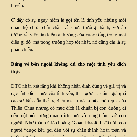
huyền.
Ở đây có sự nguy hiểm là gọi tên là tình yêu những mối
quan hệ chưa chín chắn và chưa trưởng thành, với ảo
tưởng về việc tìm kiếm ánh sáng của cuộc sống trong một
điều gì đó, mà trong trường hợp tốt nhất, nó cũng chỉ là sự
phản chiếu.
Dáng vẻ bên ngoài không đủ cho một tình yêu đích
thực
ĐTC nhận xét rằng khi không nhận định đúng về giá trị và
đặc tính đích thực của tình yêu, thì người ta đánh giá quá
cao sự hấp dẫn thể lý, điều mà tự nó là một món quà của
Thiên Chúa nhưng có mục đích là chuẩn bị con đường đi
đến một mối tương quan đích thực và trung thành với con
người. Như thánh Giáo hoàng Gioan Phaolô II đã nói, con
người “được kêu gọi đến với sự chân thành hoàn toàn và