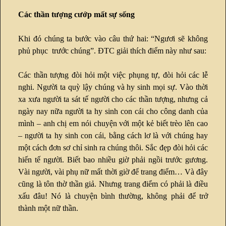
Các thần tượng cướp mất sự sống
Khi đó chúng ta bước vào câu thứ hai: “Ngươi sẽ không
phủ phục trước chúng”. ĐTC giải thích điểm này như sau:
Các thần tượng đòi hỏi một việc phụng tự, đòi hỏi các lễ
nghi. Người ta quỳ lậy chúng và hy sinh mọi sự. Vào thời
xa xưa người ta sát tế người cho các thần tượng, nhưng cả
ngày nay nữa người ta hy sinh con cái cho công danh của
mình – anh chị em nói chuyện với một kẻ biết trèo lên cao
– người ta hy sinh con cái, bằng cách lơ là với chúng hay
một cách đơn sơ chỉ sinh ra chúng thôi. Sắc đẹp đòi hỏi các
hiến tế người. Biết bao nhiều giờ phải ngồi trước gương.
Vài người, vài phụ nữ mất thời giờ để trang điểm… Và đây
cũng là tôn thờ thần giả. Nhưng trang điểm có phải là điều
xấu đâu! Nó là chuyện bình thường, không phải để trở
thành một nữ thần.