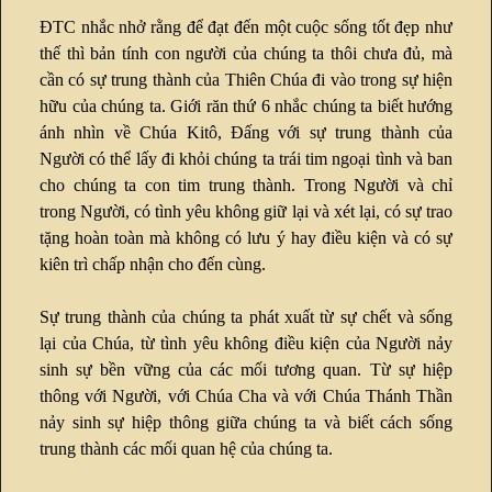
ĐTC nhắc nhở rằng để đạt đến một cuộc sống tốt đẹp như
thế thì bản tính con người của chúng ta thôi chưa đủ, mà
cần có sự trung thành của Thiên Chúa đi vào trong sự hiện
hữu của chúng ta. Giới răn thứ 6 nhắc chúng ta biết hướng
ánh nhìn về Chúa Kitô, Đấng với sự trung thành của
Người có thể lấy đi khỏi chúng ta trái tim ngoại tình và ban
cho chúng ta con tim trung thành. Trong Người và chỉ
trong Người, có tình yêu không giữ lại và xét lại, có sự trao
tặng hoàn toàn mà không có lưu ý hay điều kiện và có sự
kiên trì chấp nhận cho đến cùng.
Sự trung thành của chúng ta phát xuất từ sự chết và sống
lại của Chúa, từ tình yêu không điều kiện của Người nảy
sinh sự bền vững của các mối tương quan. Từ sự hiệp
thông với Người, với Chúa Cha và với Chúa Thánh Thần
nảy sinh sự hiệp thông giữa chúng ta và biết cách sống
trung thành các mối quan hệ của chúng ta.