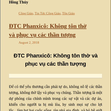
Hồng Thủy
Công Giáo
,
Tin Tức Công Giáo
,
Tôn Giáo
ĐTC Phanxicô: Không tôn thờ
và phục vụ các thần tượng
August 2, 2018
ĐTC Phanxicô: Không tôn thờ và
phục vụ các thần tượng
Để có thể yêu thương cần phải tự do, không nô lệ các thần
tượng, không thờ lậy và phục vụ chúng. Thần tượng là một
dự phóng của chính mình trong các sự vật và các dự án,
khiến cho người ta bị mù lòa, hy sinh mọi sự cho lợi
lộc, làm hư hại cuộc sống, tàn phá gia đình, và bỏ bê giới