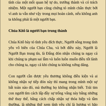
tính của một mối quan hệ tự do, trưởng thành và có trách
nhiệm. Một người bạn cũng chứng tỏ mình chân thực bởi
vì anh ta vẫn như vậy trong mọi hoàn cảnh, nếu không anh
ta không phải là một người bạn.
Chúa Kitô là người bạn trung thành
Chúa Kitô bày tỏ tình yêu đích thực, Người sống trong tình
yêu vô biên của Chúa Cha, và bởi điều này, Người là
Người Bạn trung tín, là Đấng đón nhận chúng ta ngay cả
khi chúng ta phạm sai lầm và luôn luôn muốn điều tốt lành
cho chúng ta, ngay cả khi chúng ta không xứng đáng.
Con người cần được yêu thương không điều kiện và ai
không nhận sự tiếp đón này thì mang trong mình một sự
bất toàn nào đó, mà thường họ không nhận biết. Trái tim
con người tìm cách lấp đầy sự trống vắng này bằng những
thứ thay thế, bằng cách chấp nhận sự thỏa hiệp và tầm
thường, là những thứ xem tình yêu chỉ là hương vị hão