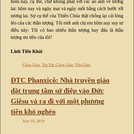
hôm nay, cụ thể, chứ không phải với các ảo ảnh về tương
lai: hôm nay và ngày mai và ngày mốt bằng cách bước tới
tương lai. Sự cụ thể của Thiên Chúa thật chống lại cái lỏng
lẻo của các thần tượng. Tôi mời anh chị em hôm nay suy tư
điều này: Tôi có bao nhiêu thần tượng hay đâu là thần
tượng ưu tiên của tôi?
Linh Tiến Khải
Công Giáo
,
Tin Tức Công Giáo
,
Tôn Giáo
ĐTC Phanxicô: Nhà truyền giáo
đặt trung tâm sứ điệp vào Đức
Giêsu và ra đi với một phương
tiện khó nghèo
July 16, 2018