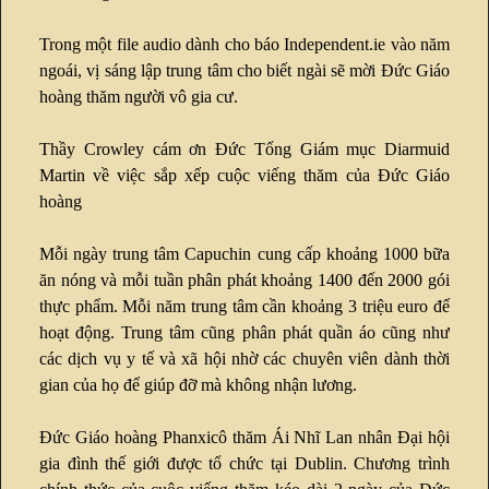
Trong một file audio dành cho báo Independent.ie vào năm
ngoái, vị sáng lập trung tâm cho biết ngài sẽ mời Đức Giáo
hoàng thăm người vô gia cư.
Thầy Crowley cám ơn Đức Tổng Giám mục Diarmuid
Martin về việc sắp xếp cuộc viếng thăm của Đức Giáo
hoàng
Mỗi ngày trung tâm Capuchin cung cấp khoảng 1000 bữa
ăn nóng và mỗi tuần phân phát khoảng 1400 đến 2000 gói
thực phẩm. Mỗi năm trung tâm cần khoảng 3 triệu euro để
hoạt động. Trung tâm cũng phân phát quần áo cũng như
các dịch vụ y tế và xã hội nhờ các chuyên viên dành thời
gian của họ để giúp đỡ mà không nhận lương.
Đức Giáo hoàng Phanxicô thăm Ái Nhĩ Lan nhân Đại hội
gia đình thế giới được tổ chức tại Dublin. Chương trình