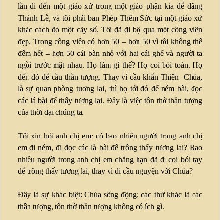
lần đi đến một giáo xứ trong một giáo phận kia để dâng
Thánh Lễ, và tôi phải ban Phép Thêm Sức tại một giáo xứ
khác cách đó một cây số. Tôi đã đi bộ qua một công viên
đẹp. Trong công viên có hơn 50 – hơn 50 vì tôi không thể
đếm hết – hơn 50 cái bàn nhỏ với hai cái ghế và người ta
ngồi trước mặt nhau. Họ làm gì thế? Họ coi bói toán. Họ
đến đó để cầu thần tượng. Thay vì cầu khẩn Thiên Chúa,
là sự quan phòng tương lai, thì họ tới đó để ném bài, đọc
các lá bài để thấy tương lai. Đây là việc tôn thờ thần tượng
của thời đại chúng ta.
Tôi xin hỏi anh chị em: có bao nhiêu người trong anh chị
em đi ném, đi đọc các là bài để trông thấy tương lai? Bao
nhiêu người trong anh chị em chẳng hạn đã đi coi bói tay
để trông thấy tương lai, thay vì đi cầu nguyện với Chúa?
Đây là sự khác biệt: Chúa sống động; các thứ khác là các
thần tượng, tôn thờ thần tượng không có ích gì.