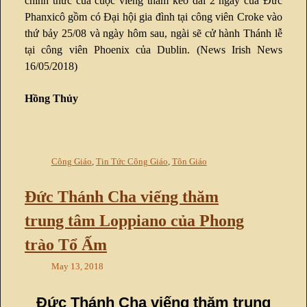
chính thức của cuộc viếng thăm kéo dài 2 ngày của Đức
Phanxicô gồm có Đại hội gia đình tại công viên Croke vào
thứ bảy 25/08 và ngày hôm sau, ngài sẽ cử hành Thánh lễ
tại công viên Phoenix của Dublin. (News Irish News
16/05/2018)
Hồng Thủy
Công Giáo
,
Tin Tức Công Giáo
,
Tôn Giáo
Đức Thánh Cha viếng thăm
trung tâm Loppiano của Phong
trào Tổ Ấm
May 13, 2018
Đức Thánh Cha viếng thăm trung