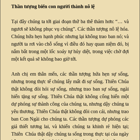
Thần tượng biến con người thành nô lệ
Tại đây chúng ta tới giai đoạn thứ ba thê thảm hơn: “… và
ngươi sẽ không phục vụ chúng”. Các thần tượng nô lệ hóa.
Chúng hứa hẹn hạnh phúc nhưng lại không trao ban nó; và
người ta rơi vào chỗ sống vì điều đó hay quan niệm đó, bị
nắm bắt trong một lốc xoáy tự hủy diệt, trong việc chờ đợi
một kết quả sẽ không bao giờ tới.
Anh chị em thân mến, các thần tượng hứa hẹn sự sống,
nhưng trong thực tế chúng lấy mất đi sự sống. Thiên Chúa
thật không đòi hỏi sự sống, nhưng trao ban sự sống, ngài
hiến tặng sự sống. Thiên Chúa thật không cống hiến một
dự phóng sự thành công của chúng ta, nhưng dậy chúng ta
yêu thương. Thiên Chúa thật không đòi con cái, nhưng trao
ban Con Ngài cho chúng ta. Các thần tượng dự phóng các
giả thiết tương lai, và khiến chúng ta khinh rẻ hiện tại;
Thiên Chúa thật dậy chúng ta sống trong thực tại của ngày