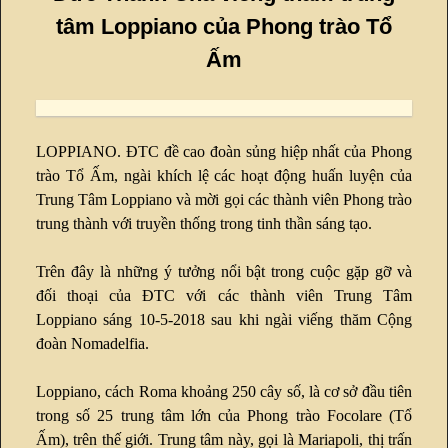
tâm Loppiano của Phong trào Tổ
Ấm
LOPPIANO. ĐTC đề cao đoàn sủng hiệp nhất của Phong
trào Tổ Ấm, ngài khích lệ các hoạt động huấn luyện của
Trung Tâm Loppiano và mời gọi các thành viên Phong trào
trung thành với truyền thống trong tinh thần sáng tạo.
Trên đây là những ý tưởng nổi bật trong cuộc gặp gỡ và
đối thoại của ĐTC với các thành viên Trung Tâm
Loppiano sáng 10-5-2018 sau khi ngài viếng thăm Cộng
đoàn Nomadelfia.
Loppiano, cách Roma khoảng 250 cây số, là cơ sở đầu tiên
trong số 25 trung tâm lớn của Phong trào Focolare (Tổ
Ấm), trên thế giới. Trung tâm này, gọi là Mariapoli, thị trấn