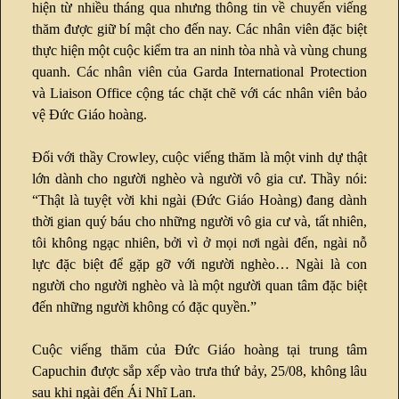
hiện từ nhiều tháng qua nhưng thông tin về chuyến viếng
thăm được giữ bí mật cho đến nay. Các nhân viên đặc biệt
thực hiện một cuộc kiểm tra an ninh tòa nhà và vùng chung
quanh. Các nhân viên của Garda International Protection
và Liaison Office cộng tác chặt chẽ với các nhân viên bảo
vệ Đức Giáo hoàng.
Đối với thầy Crowley, cuộc viếng thăm là một vinh dự thật
lớn dành cho người nghèo và người vô gia cư. Thầy nói:
“Thật là tuyệt vời khi ngài (Đức Giáo Hoàng) đang dành
thời gian quý báu cho những người vô gia cư và, tất nhiên,
tôi không ngạc nhiên, bởi vì ở mọi nơi ngài đến, ngài nỗ
lực đặc biệt để gặp gỡ với người nghèo… Ngài là con
người cho người nghèo và là một người quan tâm đặc biệt
đến những người không có đặc quyền.”
Cuộc viếng thăm của Đức Giáo hoàng tại trung tâm
Capuchin được sắp xếp vào trưa thứ bảy, 25/08, không lâu
sau khi ngài đến Ái Nhĩ Lan.