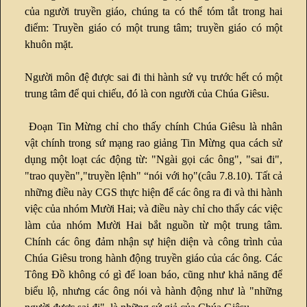
của người truyền giáo, chúng ta có thể tóm tắt trong hai
điểm: Truyền giáo có một trung tâm; truyền giáo có một
khuôn mặt.
Người môn đệ được sai đi thi hành sứ vụ trước hết có một
trung tâm để qui chiếu, đó là con người của Chúa Giêsu.
Đoạn Tin Mừng chỉ cho thấy chính Chúa Giêsu là nhân
vật chính trong sứ mạng rao giảng Tin Mừng qua cách sử
dụng một loạt các động từ: "Ngài gọi các ông", "sai đi",
"trao quyền","truyền lệnh" “nói với họ"(câu 7.8.10). Tất cả
những điều này CGS thực hiện để các ông ra đi và thi hành
việc của nhóm Mười Hai; và điều này chỉ cho thấy các việc
làm của nhóm Mười Hai bắt nguồn từ một trung tâm.
Chính các ông đảm nhận sự hiện diện và công trình của
Chúa Giêsu trong hành động truyền giáo của các ông. Các
Tông Đồ không có gì để loan báo, cũng như khả năng để
biểu lộ, nhưng các ông nói và hành động như là "những