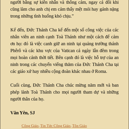
người bằng sự kiên nhẫn và thông cảm, ngay cả đôi khi
cũng làm cho anh chị em cảm thấy mệt mỏi hay gánh nặng
trong những tình huống khó chịu.”
Kế đến, Đức Thánh Cha kể đến một số công việc của các
nhân viên an ninh cạnh Toà Thánh như một cách để cảm
ơn họ: đó là việc canh giữ an ninh tại quảng trường thánh
Phêrô và các khu vực của Vatican cả ngày lẫn đêm trong
mọi hoàn cảnh thời tiết. Bên cạnh đó là việc hỗ trợ của an
ninh trong các chuyến viếng thăm của Đức Thánh Cha tại
các giáo xứ hay nhiều cộng đoàn khác nhau ở Roma.
Cuối cùng, Đức Thánh Cha chúc mừng năm mới và ban
phép lành Toà Thánh cho mọi người tham dự và những
người thân của họ.
Văn Yên, SJ
Công Giáo
,
Tin Tức Công Giáo
,
Tôn Giáo