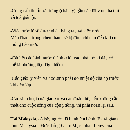
-Cung cấp thuốc xát trùng (chà tay) gần các lối vào nhà thờ
và toà giải tội.
-Việc rước lễ sẽ được nhận bằng tay và việc rước
MáuThánh trong chén thánh sẽ bị đình chỉ cho đến khi có
thông báo mới.
-Cất hết các bình nước thánh ở lối vào nhà thờ vì đây có
thể là phương tiện lây nhiễm.
-Các giáo lý viên và học sinh phải đo nhiệt độ của họ trước
khi đến lớp.
-Các sinh hoạt cuả giáo xứ và các đoàn thể, nếu không cần
thiết cho cuộc sống của cộng đồng, thì phải hoãn lại sau.
Tại Malaysia
, có bảy người đã bị nhiễm bệnh. Ba vị giám
mục Malaysia – Đức Tổng Giám Mục Julian Leow của