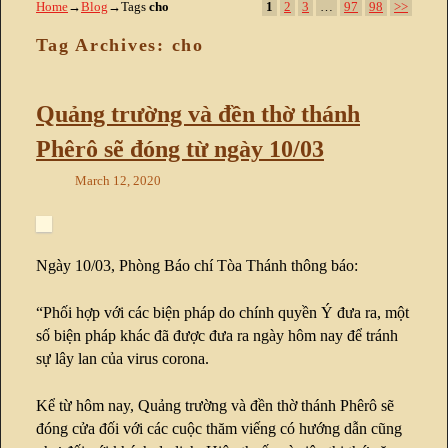
Home
→
Blog
→Tags
cho
1
2
3
…
97
98
>>
Tag Archives:
cho
Quảng trường và đền thờ thánh
Phêrô sẽ đóng từ ngày 10/03
March 12, 2020
Ngày 10/03, Phòng Báo chí Tòa Thánh thông báo:
“Phối hợp với các biện pháp do chính quyền Ý đưa ra, một
số biện pháp khác đã được đưa ra ngày hôm nay để tránh
sự lây lan của virus corona.
Kể từ hôm nay, Quảng trường và đền thờ thánh Phêrô sẽ
đóng cửa đối với các cuộc thăm viếng có hướng dẫn cũng