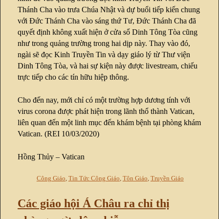
Thánh Cha vào trưa Chúa Nhật và dự buổi tiếp kiến chung
với Đức Thánh Cha vào sáng thứ Tư, Đức Thánh Cha đã
quyết định không xuất hiện ở cửa sổ Dinh Tông Tòa cũng
như trong quảng trường trong hai dịp này. Thay vào đó,
ngài sẽ đọc Kinh Truyền Tin và dạy giáo lý từ Thư viện
Dinh Tông Tòa, và hai sự kiện này được livestream, chiếu
trực tiếp cho các tín hữu hiệp thông.
Cho đến nay, mới chỉ có một trường hợp dương tính với
virus corona được phát hiện trong lãnh thổ thành Vatican,
liên quan đến một linh mục đến khám bệnh tại phòng khám
Vatican. (REI 10/03/2020)
Hồng Thủy – Vatican
Công Giáo
,
Tin Tức Công Giáo
,
Tôn Giáo
,
Truyền Giáo
Các giáo hội Á Châu ra chỉ thị