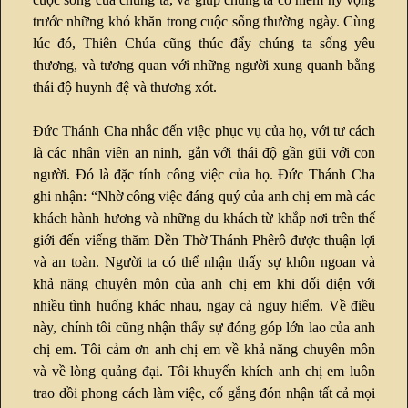
trước những khó khăn trong cuộc sống thường ngày. Cùng
lúc đó, Thiên Chúa cũng thúc đẩy chúng ta sống yêu
thương, và tương quan với những người xung quanh bằng
thái độ huynh đệ và thương xót.
Đức Thánh Cha nhắc đến việc phục vụ của họ, với tư cách
là các nhân viên an ninh, gắn với thái độ gần gũi với con
người. Đó là đặc tính công việc của họ. Đức Thánh Cha
ghi nhận: “Nhờ công việc đáng quý của anh chị em mà các
khách hành hương và những du khách từ khắp nơi trên thế
giới đến viếng thăm Đền Thờ Thánh Phêrô được thuận lợi
và an toàn. Người ta có thể nhận thấy sự khôn ngoan và
khả năng chuyên môn của anh chị em khi đối diện với
nhiều tình huống khác nhau, ngay cả nguy hiểm. Về điều
này, chính tôi cũng nhận thấy sự đóng góp lớn lao của anh
chị em. Tôi cảm ơn anh chị em về khả năng chuyên môn
và về lòng quảng đại. Tôi khuyến khích anh chị em luôn
trao dồi phong cách làm việc, cố gắng đón nhận tất cả mọi