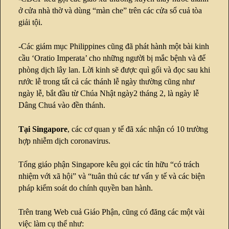
ở cửa nhà thờ và dùng “màn che” trên các cửa sổ cuả tòa
giải tội.
-Các giám mục Philippines cũng đã phát hành một bài kinh
cầu ‘Oratio Imperata’ cho những người bị mắc bệnh và để
phòng dịch lây lan. Lời kinh sẽ được quì gối và đọc sau khi
rước lễ trong tất cả các thánh lễ ngày thường cũng như
ngày lễ, bắt đầu từ Chúa Nhật ngày2 tháng 2, là ngày lễ
Dâng Chuá vào đền thánh.
Tại Singapore
, các cơ quan y tế đã xác nhận có 10 trường
hợp nhiễm dịch coronavirus.
Tổng giáo phận Singapore kêu gọi các tín hữu “có trách
nhiệm với xã hội” và “tuân thủ các tư vấn y tế và các biện
pháp kiểm soát do chính quyền ban hành.
Trên trang Web cuả Giáo Phận, cũng có đăng các một vài
việc làm cụ thể như: