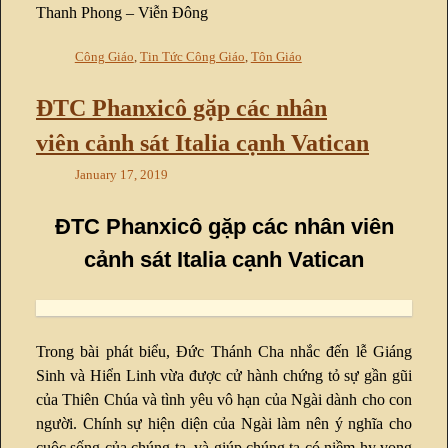
Thanh Phong – Viễn Đông
Công Giáo
,
Tin Tức Công Giáo
,
Tôn Giáo
ĐTC Phanxicô gặp các nhân
viên cảnh sát Italia cạnh Vatican
January 17, 2019
ĐTC Phanxicô gặp các nhân viên
cảnh sát Italia cạnh Vatican
Trong bài phát biểu, Đức Thánh Cha nhắc đến lễ Giáng
Sinh và Hiển Linh vừa được cử hành chứng tỏ sự gần gũi
của Thiên Chúa và tình yêu vô hạn của Ngài dành cho con
người. Chính sự hiện diện của Ngài làm nên ý nghĩa cho
cuộc sống của chúng ta, và giúp chúng ta có niềm hy vọng