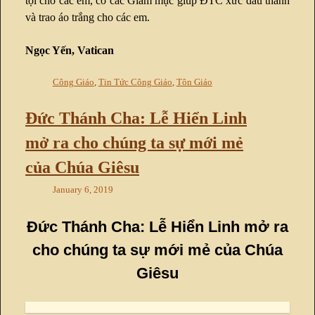
tội cho các em, có các Giám mục giúp ĐTC xức dầu thánh
và trao áo trắng cho các em.
Ngọc Yến, Vatican
Công Giáo
,
Tin Tức Công Giáo
,
Tôn Giáo
Đức Thánh Cha: Lễ Hiển Linh
mở ra cho chúng ta sự mới mẻ
của Chúa Giêsu
January 6, 2019
Đức Thánh Cha: Lễ Hiển Linh mở ra
cho chúng ta sự mới mẻ của Chúa
Giêsu