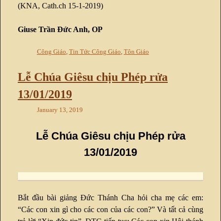
(KNA, Cath.ch 15-1-2019)
Giuse Trần Đức Anh, OP
Công Giáo
,
Tin Tức Công Giáo
,
Tôn Giáo
Lễ Chúa Giêsu chịu Phép rửa
13/01/2019
January 13, 2019
Lễ Chúa Giêsu chịu Phép rửa
13/01/2019
Bắt đầu bài giảng Đức Thánh Cha hỏi cha mẹ các em:
“Các con xin gì cho các con của các con?” Và tất cả cùng