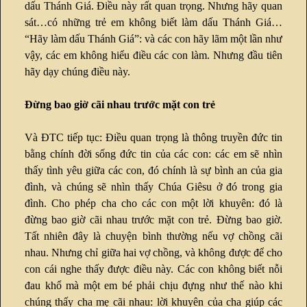
dấu Thánh Giá. Điều này rất quan trọng. Nhưng hãy quan
sát…có những trẻ em không biết làm dấu Thánh Giá…
“Hãy làm dấu Thánh Giá”: và các con hãy lãm một lần như
vậy, các em không hiểu điều các con làm. Nhưng đầu tiên
hãy dạy chúng điều này.
Đừng bao giờ cãi nhau trước mặt con trẻ
Và ĐTC tiếp tục: Điều quan trọng là thông truyền đức tin
bằng chính đời sống đức tin của các con: các em sẽ nhìn
thấy tình yêu giữa các con, đó chính là sự bình an của gia
đình, và chúng sẽ nhìn thấy Chúa Giêsu ở đó trong gia
đình. Cho phép cha cho các con một lời khuyên: đó là
đừng bao giờ cãi nhau trước mặt con trẻ. Đừng bao giờ.
Tất nhiên đây là chuyện bình thường nếu vợ chồng cãi
nhau. Nhưng chỉ giữa hai vợ chồng, và không được để cho
con cái nghe thấy được điều này. Các con không biết nỗi
đau khổ mà một em bé phải chịu đựng như thế nào khi
chúng thấy cha mẹ cãi nhau: lời khuyên của cha giúp các