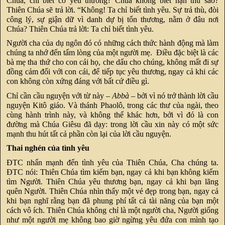
Chúa, chỉ biết có yêu thương? Chúa không biết hận thù sao?
Thiên Chúa sẽ trả lời. “Không! Ta chỉ biết tình yêu. Sự trả thù, đòi
công lý, sự giận dữ vì danh dự bị tổn thương, nằm ở đâu nơi
Chúa? Thiên Chúa trả lời: Ta chỉ biết tình yêu.
Người cha của dụ ngôn đó có những cách thức hành động mà làm
chúng ta nhớ đến tấm lòng của một người mẹ. Điều đặc biệt là các
bà mẹ tha thứ cho con cái họ, che dấu cho chúng, không mất đi sự
đồng cảm đối với con cái, để tiếp tục yêu thương, ngay cả khi các
con không còn xứng đáng với bất cứ điều gì.
Chỉ cần cầu nguyện với từ này –
Abbà
– bởi vì nó trở thành lời cầu
nguyện Kitô giáo. Và thánh Phaolô, trong các thư của ngài, theo
cùng hành trình này, và không thể khác hơn, bởi vì đó là con
đường mà Chúa Giêsu đã dạy: trong lời cầu xin này có một sức
mạnh thu hút tất cả phần còn lại của lời cầu nguyện.
Thai nghén của tình yêu
ĐTC nhấn mạnh đến tình yêu của Thiên Chúa, Cha chúng ta.
ĐTC nói: Thiên Chúa tìm kiếm bạn, ngay cả khi bạn không kiếm
tìm Người. Thiên Chúa yêu thương bạn, ngay cả khi bạn lãng
quên Người. Thiên Chúa nhìn thấy một vẻ đẹp trong bạn, ngay cả
khi bạn nghĩ rằng bạn đã phung phí tất cả tài năng của bạn một
cách vô ích. Thiên Chúa không chỉ là một người cha, Người giống
như một người mẹ không bao giờ ngừng yêu đứa con mình tạo