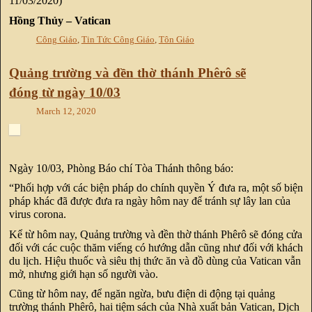
11/03/2020)
Hồng Thủy – Vatican
Công Giáo
,
Tin Tức Công Giáo
,
Tôn Giáo
Quảng trường và đền thờ thánh Phêrô sẽ
đóng từ ngày 10/03
March 12, 2020
Ngày 10/03, Phòng Báo chí Tòa Thánh thông báo:
“Phối hợp với các biện pháp do chính quyền Ý đưa ra, một số biện
pháp khác đã được đưa ra ngày hôm nay để tránh sự lây lan của
virus corona.
Kể từ hôm nay, Quảng trường và đền thờ thánh Phêrô sẽ đóng cửa
đối với các cuộc thăm viếng có hướng dẫn cũng như đối với khách
du lịch. Hiệu thuốc và siêu thị thức ăn và đồ dùng của Vatican vẫn
mở, nhưng giới hạn số người vào.
Cũng từ hôm nay, để ngăn ngừa, bưu điện di động tại quảng
trường thánh Phêrô, hai tiệm sách của Nhà xuất bản Vatican, Dịch