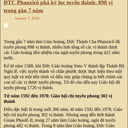
ĐTC Phanxicô phá kỷ lục tuyên thánh: 898 vị
trong gần 7 năm
January 5, 2020
Trong gần 7 năm làm Giáo hoàng, Đức Thánh Cha Phanxicô đã
tuyên phong 898 vị thánh, nhiều hơn tổng số các vị thánh được
các Giáo hoàng tiền nhiệm của ngài tuyên phong trong 421 năm
trước.
Kể từ năm 1588, khi Đức Giáo hoàng Sisto V thành lập Thánh Bộ
Nghi lễ, việc tuyên thánh và chân phước được thực hiện theo một
quy luật và một tiến trình và điều này giúp chúng ta biết chính xác
con số các vị được tuyên phong. Từ đó cho đến nay Giáo hội đã
tuyên phong 1726 vị thánh.
Từ năm 1592 đến 1978: Giáo hội chỉ tuyên phong 302 vị
thánh
Điều đặc biệt là trong suốt 386 năm, từ năm 1592 đến 1978, Giáo
hội chỉ tuyên phong 302 vị thánh. Nhưng sang đến thời thánh
Gioan Phaolô II, trong 27 năm làm Giáo hoàng, ngài đã tuyên
phong 482 vị thánh. Trong 8 năm làm Giáo hoàng, Đức Giáo