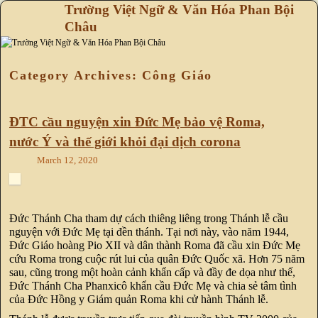
Trường Việt Ngữ & Văn Hóa Phan Bội
Châu
Skip to primary content
Skip to secondary content
Category Archives:
Công Giáo
ĐTC cầu nguyện xin Đức Mẹ bảo vệ Roma,
nước Ý và thế giới khỏi đại dịch corona
March 12, 2020
Đức Thánh Cha tham dự cách thiêng liêng trong Thánh lễ cầu
nguyện với Đức Mẹ tại đền thánh. Tại nơi này, vào năm 1944,
Đức Giáo hoàng Pio XII và dân thành Roma đã cầu xin Đức Mẹ
cứu Roma trong cuộc rút lui của quân Đức Quốc xã. Hơn 75 năm
sau, cũng trong một hoàn cảnh khẩn cấp và đầy đe dọa như thế,
Đức Thánh Cha Phanxicô khẩn cầu Đức Mẹ và chia sẻ tâm tình
của Đức Hồng y Giám quản Roma khi cử hành Thánh lễ.