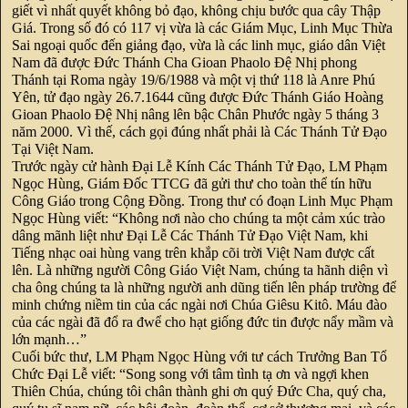
giết vì nhất quyết không bỏ đạo, không chịu bước qua cây Thập
Giá. Trong số đó có 117 vị vừa là các Giám Mục, Linh Mục Thừa
Sai ngoại quốc đến giảng đạo, vừa là các linh mục, giáo dân Việt
Nam đã được Đức Thánh Cha Gioan Phaolo Đệ Nhị phong
Thánh tại Roma ngày 19/6/1988 và một vị thứ 118 là Anre Phú
Yên, tử đạo ngày 26.7.1644 cũng được Đức Thánh Giáo Hoàng
Gioan Phaolo Đệ Nhị nâng lên bậc Chân Phước ngày 5 tháng 3
năm 2000. Vì thế, cách gọi đúng nhất phải là Các Thánh Tử Đạo
Tại Việt Nam.
Trước ngày cử hành Đại Lễ Kính Các Thánh Tử Đạo, LM Phạm
Ngọc Hùng, Giám Đốc TTCG đã gửi thư cho toàn thể tín hữu
Công Giáo trong Cộng Đồng. Trong thư có đoạn Linh Mục Phạm
Ngọc Hùng viết: “Không nơi nào cho chúng ta một cảm xúc trào
dâng mãnh liệt như Đại Lễ Các Thánh Tử Đạo Việt Nam, khi
Tiếng nhạc oai hùng vang trên khắp cõi trời Việt Nam được cất
lên. Là những người Công Giáo Việt Nam, chúng ta hãnh diện vì
cha ông chúng ta là những người anh dũng tiến lên pháp trường để
minh chứng niềm tin của các ngài nơi Chúa Giêsu Kitô. Máu đào
của các ngài đã đổ ra đwể cho hạt giống đức tin được nẩy mầm và
lớn mạnh…”
Cuối bức thư, LM Phạm Ngọc Hùng với tư cách Trưởng Ban Tổ
Chức Đại Lễ viết: “Song song với tâm tình tạ ơn và ngợi khen
Thiên Chúa, chúng tôi chân thành ghi ơn quý Đức Cha, quý cha,