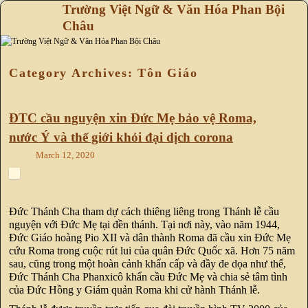
Trường Việt Ngữ & Văn Hóa Phan Bội
Châu
Skip to primary content
Skip to secondary content
Category Archives:
Tôn Giáo
ĐTC cầu nguyện xin Đức Mẹ bảo vệ Roma,
nước Ý và thế giới khỏi đại dịch corona
March 12, 2020
Đức Thánh Cha tham dự cách thiêng liêng trong Thánh lễ cầu
nguyện với Đức Mẹ tại đền thánh. Tại nơi này, vào năm 1944,
Đức Giáo hoàng Pio XII và dân thành Roma đã cầu xin Đức Mẹ
cứu Roma trong cuộc rút lui của quân Đức Quốc xã. Hơn 75 năm
sau, cũng trong một hoàn cảnh khẩn cấp và đầy đe dọa như thế,
Đức Thánh Cha Phanxicô khẩn cầu Đức Mẹ và chia sẻ tâm tình
của Đức Hồng y Giám quản Roma khi cử hành Thánh lễ.