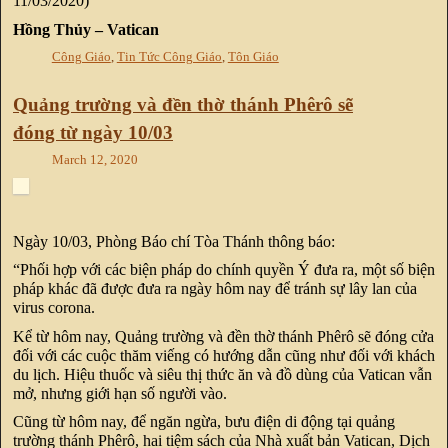
11/03/2020)
Hồng Thủy – Vatican
Công Giáo
,
Tin Tức Công Giáo
,
Tôn Giáo
Quảng trường và đền thờ thánh Phêrô sẽ
đóng từ ngày 10/03
March 12, 2020
Ngày 10/03, Phòng Báo chí Tòa Thánh thông báo:
“Phối hợp với các biện pháp do chính quyền Ý đưa ra, một số biện
pháp khác đã được đưa ra ngày hôm nay để tránh sự lây lan của
virus corona.
Kể từ hôm nay, Quảng trường và đền thờ thánh Phêrô sẽ đóng cửa
đối với các cuộc thăm viếng có hướng dẫn cũng như đối với khách
du lịch. Hiệu thuốc và siêu thị thức ăn và đồ dùng của Vatican vẫn
mở, nhưng giới hạn số người vào.
Cũng từ hôm nay, để ngăn ngừa, bưu điện di động tại quảng
trường thánh Phêrô, hai tiệm sách của Nhà xuất bản Vatican, Dịch