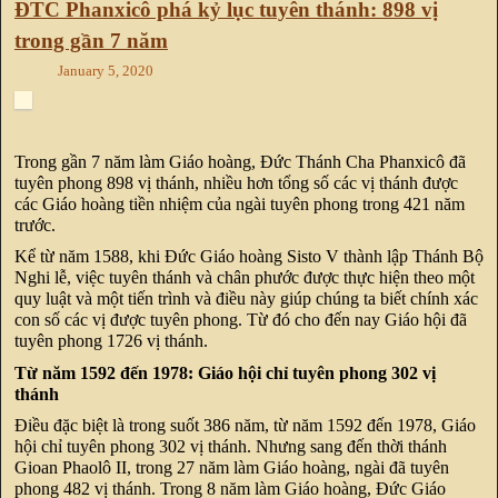
ĐTC Phanxicô phá kỷ lục tuyên thánh: 898 vị
trong gần 7 năm
January 5, 2020
Trong gần 7 năm làm Giáo hoàng, Đức Thánh Cha Phanxicô đã
tuyên phong 898 vị thánh, nhiều hơn tổng số các vị thánh được
các Giáo hoàng tiền nhiệm của ngài tuyên phong trong 421 năm
trước.
Kể từ năm 1588, khi Đức Giáo hoàng Sisto V thành lập Thánh Bộ
Nghi lễ, việc tuyên thánh và chân phước được thực hiện theo một
quy luật và một tiến trình và điều này giúp chúng ta biết chính xác
con số các vị được tuyên phong. Từ đó cho đến nay Giáo hội đã
tuyên phong 1726 vị thánh.
Từ năm 1592 đến 1978: Giáo hội chỉ tuyên phong 302 vị
thánh
Điều đặc biệt là trong suốt 386 năm, từ năm 1592 đến 1978, Giáo
hội chỉ tuyên phong 302 vị thánh. Nhưng sang đến thời thánh
Gioan Phaolô II, trong 27 năm làm Giáo hoàng, ngài đã tuyên
phong 482 vị thánh. Trong 8 năm làm Giáo hoàng, Đức Giáo