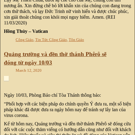
nương ẩn. Xin đừng chê bỏ lời khấn xin của chúng con đang trong
cơn thử thách, và lạy Đức Trinh nữ vinh hiển và được chúc phúc,
xin giải thoát chúng con khỏi mọi nguy hiểm. Amen. (REI
11/03/2020)
Hồng Thủy – Vatican
Công Giáo
,
Tin Tức Công Giáo
,
Tôn Giáo
Quảng trường và đền thờ thánh Phêrô sẽ
đóng từ ngày 10/03
March 12, 2020
Ngày 10/03, Phòng Báo chí Tòa Thánh thông báo:
“Phối hợp với các biện pháp do chính quyền Ý đưa ra, một số biện
pháp khác đã được đưa ra ngày hôm nay để tránh sự lây lan của
virus corona.
Kể từ hôm nay, Quảng trường và đền thờ thánh Phêrô sẽ đóng cửa
đối với các cuộc thăm viếng có hướng dẫn cũng như đối với khách