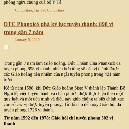
phòng ngừa chung cuả bộ Y Tế.
Công Giáo
,
Tin Tức Công Giáo
ĐTC Phanxicô phá kỷ lục tuyên thánh: 898 vị
trong gần 7 năm
January 5, 2020
Trong gần 7 năm làm Giáo hoàng, Đức Thánh Cha Phanxicô đã
tuyên phong 898 vị thánh, nhiều hơn tổng số các vị thánh được
các Giáo hoàng tiền nhiệm của ngài tuyên phong trong 421 năm
trước.
Kể từ năm 1588, khi Đức Giáo hoàng Sisto V thành lập Thánh Bộ
Nghi lễ, việc tuyên thánh và chân phước được thực hiện theo một
quy luật và một tiến trình và điều này giúp chúng ta biết chính xác
con số các vị được tuyên phong. Từ đó cho đến nay Giáo hội đã
tuyên phong 1726 vị thánh.
Từ năm 1592 đến 1978: Giáo hội chỉ tuyên phong 302 vị
thánh