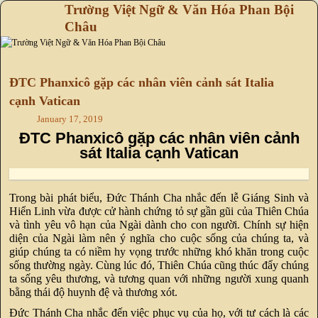
Trường Việt Ngữ & Văn Hóa Phan Bội
Châu
Skip to primary content
Skip to secondary content
ĐTC Phanxicô gặp các nhân viên cảnh sát Italia
cạnh Vatican
January 17, 2019
ĐTC Phanxicô gặp các nhân viên cảnh
sát Italia cạnh Vatican
Trong bài phát biểu, Đức Thánh Cha nhắc đến lễ Giáng Sinh và
Hiển Linh vừa được cử hành chứng tỏ sự gần gũi của Thiên Chúa
và tình yêu vô hạn của Ngài dành cho con người. Chính sự hiện
diện của Ngài làm nên ý nghĩa cho cuộc sống của chúng ta, và
giúp chúng ta có niềm hy vọng trước những khó khăn trong cuộc
sống thường ngày. Cùng lúc đó, Thiên Chúa cũng thúc đẩy chúng
ta sống yêu thương, và tương quan với những người xung quanh
bằng thái độ huynh đệ và thương xót.
Đức Thánh Cha nhắc đến việc phục vụ của họ, với tư cách là các