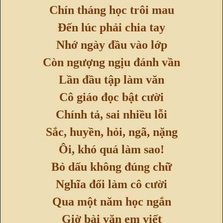
Chín tháng học trôi mau
Đến lúc phải chia tay
Nhớ ngày đầu vào lớp
Còn ngượng ngịu đánh vần
Lần đầu tập làm văn
Cô giáo đọc bật cười
Chính tả, sai nhiều lỗi
Sắc, huyền, hỏi, ngã, nặng
Ôi, khó quá làm sao!
Bỏ dấu không đúng chữ
Nghĩa đổi làm cô cười
Qua một năm học ngắn
Giờ bài văn em viết