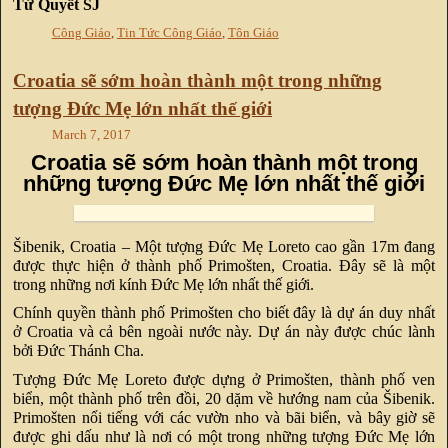
Tứ Quyết SJ
Công Giáo
,
Tin Tức Công Giáo
,
Tôn Giáo
Croatia sẽ sớm hoàn thành một trong những
tượng Đức Mẹ lớn nhất thế giới
March 7, 2017
Croatia sẽ sớm hoàn thành một trong
những tượng Đức Mẹ lớn nhất thế giới
Šibenik, Croatia – Một tượng Đức Mẹ Loreto cao gần 17m đang
được thực hiện ở thành phố Primošten, Croatia. Đây sẽ là một
trong những nơi kính Đức Mẹ lớn nhất thế giới.
Chính quyền thành phố Primošten cho biết đây là dự án duy nhất
ở Croatia và cả bên ngoài nước này. Dự án này được chúc lành
bởi Đức Thánh Cha.
Tượng Đức Mẹ Loreto được dựng ở Primošten, thành phố ven
biển, một thành phố trên đồi, 20 dặm về hướng nam của Šibenik.
Primošten nổi tiếng với các vườn nho và bãi biển, và bây giờ sẽ
được ghi dấu như là nơi có một trong những tượng Đức Mẹ lớn