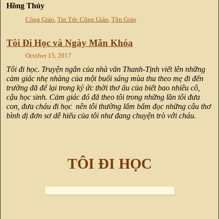
Hồng Thủy
Công Giáo
,
Tin Tức Công Giáo
,
Tôn Giáo
Tôi Đi Học và Ngày Mãn Khóa
October 15, 2017
Tôi đi học. Truyện ngắn của nhà văn Thanh-Tịnh viết lên những
cảm giác nhẹ nhàng của một buổi sáng mùa thu theo mẹ đi đến
trường đã để lại trong ký ức thời thơ ấu của biết bao nhiêu cô,
cậu học sinh. Cảm giác đó đã theo tôi trong những lần tôi đưa
con, đưa cháu đi học nên tôi thường lẩm bẩm đọc những câu thơ
bình dị đơn sơ dễ hiểu của tôi như đang chuyện trò với cháu.
TÔI ĐI HỌC