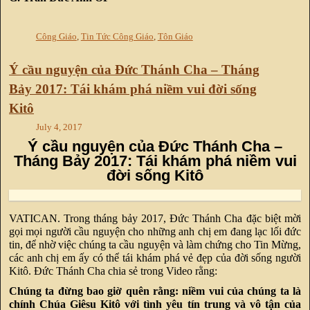
Công Giáo
,
Tin Tức Công Giáo
,
Tôn Giáo
Ý cầu nguyện của Đức Thánh Cha – Tháng
Bảy 2017: Tái khám phá niềm vui đời sống
Kitô
July 4, 2017
Ý cầu nguyện của Đức Thánh Cha –
Tháng Bảy 2017: Tái khám phá niềm vui
đời sống Kitô
VATICAN. Trong tháng bảy 2017, Đức Thánh Cha đặc biệt mời
gọi mọi người cầu nguyện cho những anh chị em đang lạc lối đức
tin, để nhờ việc chúng ta cầu nguyện và làm chứng cho Tin Mừng,
các anh chị em ấy có thể tái khám phá vẻ đẹp của đời sống người
Kitô. Đức Thánh Cha chia sẻ trong Video rằng:
Chúng ta đừng bao giờ quên rằng: niềm vui của chúng ta là
chính Chúa Giêsu Kitô với tình yêu tín trung và vô tận của