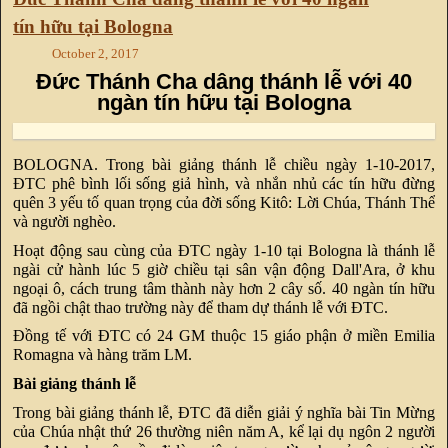
tín hữu tại Bologna
October 2, 2017
Đức Thánh Cha dâng thánh lễ với 40
ngàn tín hữu tại Bologna
BOLOGNA. Trong bài giảng thánh lễ chiều ngày 1-10-2017,
ĐTC phê bình lối sống giả hình, và nhắn nhủ các tín hữu đừng
quên 3 yếu tố quan trọng của đời sống Kitô: Lời Chúa, Thánh Thể
và người nghèo.
Hoạt động sau cùng của ĐTC ngày 1-10 tại Bologna là thánh lễ
ngài cử hành lúc 5 giờ chiều tại sân vận động Dall'Ara, ở khu
ngoại ô, cách trung tâm thành này hơn 2 cây số. 40 ngàn tín hữu
đã ngồi chật thao trường này để tham dự thánh lễ với ĐTC.
Đồng tế với ĐTC có 24 GM thuộc 15 giáo phận ở miền Emilia
Romagna và hàng trăm LM.
Bài giảng thánh lễ
Trong bài giảng thánh lễ, ĐTC đã diễn giải ý nghĩa bài Tin Mừng
của Chúa nhật thứ 26 thường niên năm A, kể lại dụ ngôn 2 người