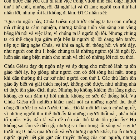
con được cha yêu cầu đi làm việc trong vườn nho của ông: người
thứ I từ chối, nhưng rồi đã nghĩ lại và đi làm; người con thứ hai
nhận lời, nhưng rồi lại không đi làm. ĐTC nhận xét:
”Qua dụ ngôn này, Chúa Giêsu đặt trước chúng ta hai con đường
mà chúng ta cảm nghiệm, nhưng không luôn sẵn sàng xin vâng
bằng lời nói và việc làm, vì chúng ta là người tội lỗi. Nhưng chúng
ta có thể chọn lựa giữa một bên là người tội lỗi đang tiến bước,
tiếp tục lắng nghe Chúa, và khi sa ngã, thì thống hối và trỗi dậy,
như người con thứ I; hoặc chúng ta là những ngừơi tội lỗi ngồi lỳ,
luôn sẵn sàng biện minh cho mình và chỉ có những lời nói xu thời.
Chúa Giêsu dạy dụ ngôn này và áp dụng cho một số lãnh tụ tôn
giáo thời ấy, họ giống như người con có đời sống hai mặt, trong
khi dân thường thì cư xử như người con thứ I. Các thủ lãnh tôn
giáo ấy biết và giải thích mọi sự, không chê được, như những nhà
trí thực tôn giáo đích thực. Nhưng họ không khiêm tốn lắng nghe,
không có can đảm tự hỏi mình, không có sức để thống hối. Và
Chúa Giêsu rất nghiêm khắc: ngài nói cả những người thu thuế
cũng đi trước họ vào Nước Chúa. Đó là một lời trách cứ nặng nề,
vì những người thu thế thời ấy là những người thối nát, phản bội
tổ quốc. Vậy đâu là vấn đề của các thủ lãnh tôn giáo ấy? Họ
không sai lầm về điều gì, nhưng sai lầm trong lối sống và suy tư
trước mặt Chúa: qua lời nói và với những người khác, họ là những
người quyết liệt gìn giữ các truyền thống của con người, nhưng