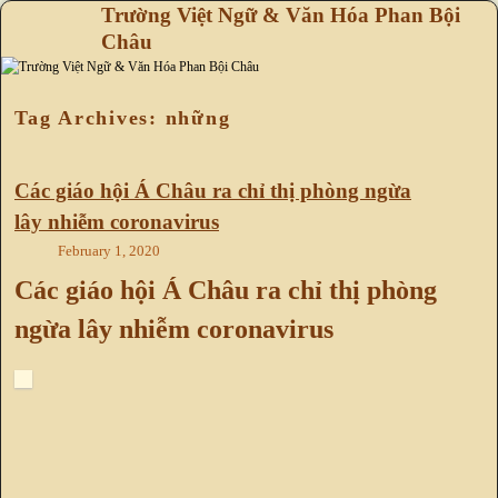
Trường Việt Ngữ & Văn Hóa Phan Bội
Châu
Skip to primary content
Skip to secondary content
Tag Archives:
những
Các giáo hội Á Châu ra chỉ thị phòng ngừa
lây nhiễm coronavirus
February 1, 2020
Các giáo hội Á Châu ra chỉ thị phòng
ngừa lây nhiễm coronavirus