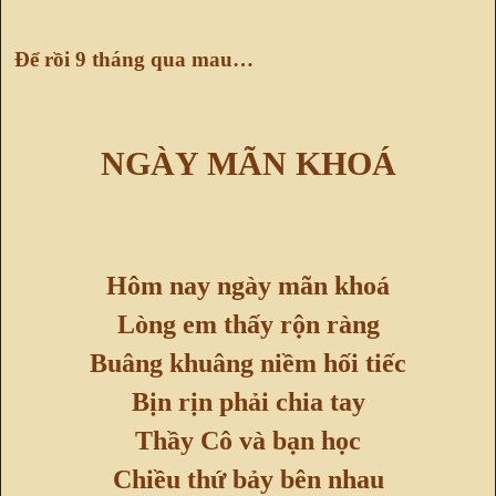
Để rồi 9 tháng qua mau…
NGÀY MÃN KHOÁ
Hôm nay ngày mãn khoá
Lòng em thấy rộn ràng
Buâng khuâng niềm hối tiếc
Bịn rịn phải chia tay
Thầy Cô và bạn học
Chiều thứ bảy bên nhau