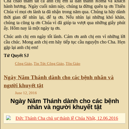
Cha chào thăm tất cả anh chị em là dân thành Roma và khách
hành hương. Ngày cuối năm này, chúng ta đừng quên tạ ơn Thiên
Chúa vì mọi ơn lành ta đã nhận trong năm qua. Chúng ta hãy dành
thời gian để nhìn lại, để tạ ơn. Nếu nhìn lại những khó khăn,
chúng ta cũng tạ ơn Chúa vì đã giúp ta vượt qua những giây phút
ấy. Hôm nay là một ngày tạ ơn.
Chúc anh chị em ngày tốt lành. Cám ơn anh chị em vì những lời
cầu chúc. Mong anh chị em hãy tiếp tục cầu nguyện cho Cha. Hẹn
gặp lại anh chị em!
Tứ Quyết SJ
Công Giáo
,
Tin Tức Công Giáo
,
Tôn Giáo
Ngày Năm Thánh dành cho các bệnh nhân và
người khuyết tật
June 12, 2016
Ngày Năm Thánh dành cho các bệnh
nhân và người khuyết tật