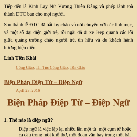
Tiếp đến là Kinh Lạy Nữ Vương Thiên Đàng và phép lành toà
thánh ĐTC ban cho mọi người.
Sau thánh lễ ĐTC đã bắt tay chào và nói chuyện với các linh mục,
và một số đại diện giới trẻ, rồi ngài đã đi xe Jeep quanh các lối
giữa quảng trường chào ngưởi trẻ, tín hữu và du khách hành
hương hiện diện.
Linh Tiến Khải
Công Giáo
,
Tin Tức Công Giáo
,
Tôn Giáo
Biện Pháp Điệp Từ – Điệp Ngữ
April 23, 2016
Biện Pháp Điệp Từ – Điệp Ngữ
1. Thế nào là điệp ngữ?
Điệp ngữ là việc lặp lại nhiều lần một từ, một cụm từ hoặc
cả câu trong một khổ thơ, một đoạn văn hay trong một bài