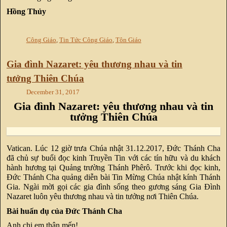
Hồng Thủy
Công Giáo
,
Tin Tức Công Giáo
,
Tôn Giáo
Gia đình Nazaret: yêu thương nhau và tin
tưởng Thiên Chúa
December 31, 2017
Gia đình Nazaret: yêu thương nhau và tin
tưởng Thiên Chúa
Vatican. Lúc 12 giờ trưa Chúa nhật 31.12.2017, Đức Thánh Cha
đã chủ sự buổi đọc kinh Truyền Tin với các tín hữu và du khách
hành hương tại Quảng trường Thánh Phêrô. Trước khi đọc kinh,
Đức Thánh Cha quảng diễn bài Tin Mừng Chúa nhật kính Thánh
Gia. Ngài mời gọi các gia đình sống theo gương sáng Gia Đình
Nazaret luôn yêu thương nhau và tin tưởng nơi Thiên Chúa.
Bài huấn dụ của Đức Thánh Cha
Anh chị em thân mến!