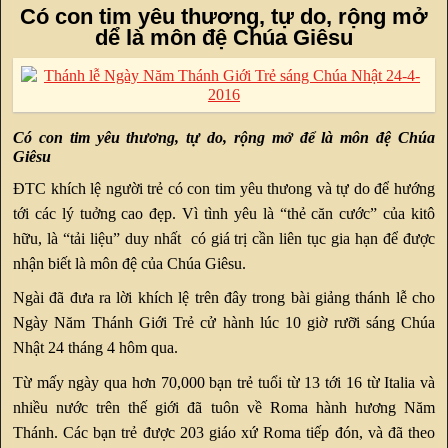
Có con tim yêu thương, tự do, rộng mở
dể là môn đệ Chúa Giêsu
Có con tim yêu thương, tự do, rộng mở để là môn đệ Chúa
Giêsu
ĐTC khích lệ người trẻ có con tim yêu thưong và tự do để hướng
tới các lý tuởng cao đẹp. Vì tình yêu là “thẻ căn cước” của kitô
hữu, là “tải liệu” duy nhất có giá trị cần liên tục gia hạn để được
nhận biết là môn đệ của Chúa Giêsu.
Ngài đã đưa ra lời khích lệ trên đây trong bài giảng thánh lễ cho
Ngày Năm Thánh Giới Trẻ cử hành lúc 10 giờ rưỡi sáng Chúa
Nhật 24 tháng 4 hôm qua.
Từ mấy ngày qua hơn 70,000 bạn trẻ tuổi từ 13 tới 16 từ Italia và
nhiều nước trên thế giới đã tuôn về Roma hành hương Năm
Thánh. Các bạn trẻ được 203 giáo xứ Roma tiếp đón, và đã theo