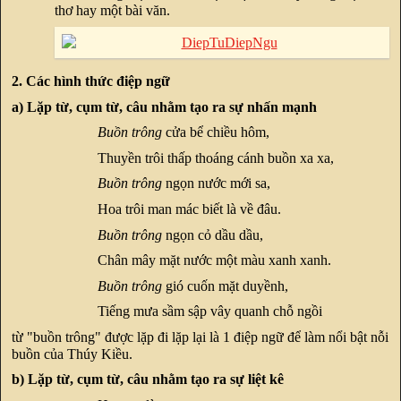
thơ hay một bài văn.
2. Các hình thức điệp ngữ
a) Lặp từ, cụm từ, câu nhằm tạo ra sự nhấn mạnh
Buồn trông
cửa bể chiều hôm,
Thuyền trôi thấp thoáng cánh buồn xa xa,
Buồn trông
ngọn nước mới sa,
Hoa trôi man mác biết là về đâu.
Buồn trông
ngọn cỏ dầu dầu,
Chân mây mặt nước một màu xanh xanh.
Buồn trông
gió cuốn mặt duyềnh,
Tiếng mưa sầm sập vây quanh chỗ ngồi
từ "buồn trông" được lặp đi lặp lại là 1 điệp ngữ để làm nổi bật nỗi
buồn của Thúy Kiều.
b) Lặp từ, cụm từ, câu nhằm tạo ra sự liệt kê