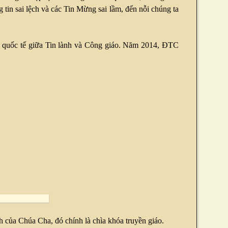
tin sai lệch và các Tin Mừng sai lầm, đến nỗi chúng ta
ại quốc tế giữa Tin lành và Công giáo. Năm 2014, ĐTC
 của Chúa Cha, đó chính là chìa khóa truyền giáo.