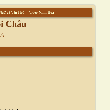
 Ngữ và Văn Hoá
Video Minh Hoạ
ội Châu
SA