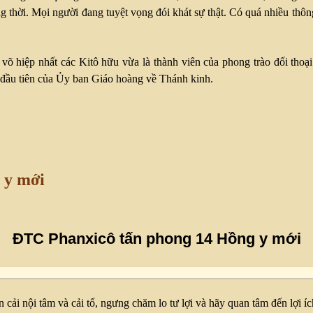
thời. Mọi người đang tuyệt vọng đói khát sự thật. Có quá nhiều thông 
võ hiệp nhất các Kitô hữu vừa là thành viên của phong trào đối tho
 đầu tiên của Ủy ban Giáo hoàng về Thánh kinh.
 y mới
ĐTC Phanxicô tấn phong 14 Hồng y mới
 nội tâm và cải tổ, ngưng chăm lo tư lợi và hãy quan tâm đến lợi ích