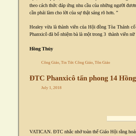
theo cách thức đáp ứng nhu cầu của những người đương 
cần phải làm cho lời của sự thật sáng rõ hơn. ”
Healey vừa là thành viên của Hội đồng Tòa Thánh cổ 
Phanxicô đã bổ nhiệm bà là một trong 3 thành viên nữ
Hồng Thủy
Công Giáo
,
Tin Tức Công Giáo
,
Tôn Giáo
ĐTC Phanxicô tấn phong 14 Hồng
July 1, 2018
VATICAN. ĐTC nhắc nhở toàn thể Giáo Hội rằng hoán cải