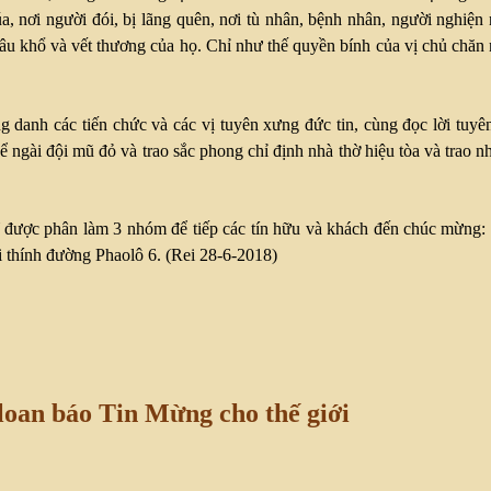
 nơi người đói, bị lãng quên, nơi tù nhân, bệnh nhân, người nghiện n
âu khổ và vết thương của họ. Chỉ như thế quyền bính của vị chủ chă
 danh các tiến chức và các vị tuyên xưng đức tin, cùng đọc lời tuyê
 ngài đội mũ đỏ và trao sắc phong chỉ định nhà thờ hiệu tòa và trao 
được phân làm 3 nhóm để tiếp các tín hữu và khách đến chúc mừng: 3
ại thính đường Phaolô 6. (Rei 28-6-2018)
 loan báo Tin Mừng cho thế giới