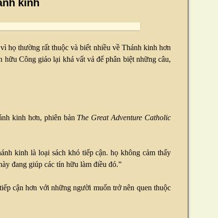
ánh kinh
 vì họ thường rất thuộc và biết nhiều về Thánh kinh hơn
ín hữu Công giáo lại khá vất vả để phân biệt những câu,
ánh kinh hơn, phiên bản
The Great Adventure Catholic
nh kinh là loại sách khó tiếp cận. họ không cảm thấy
ày đang giúp các tín hữu làm điều đó.”
 tiếp cận hơn với những người muốn trở nên quen thuộc