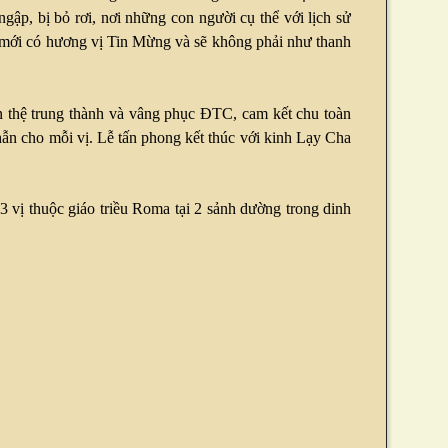
gập, bị bỏ rơi, nơi những con người cụ thể với lịch sử
n mới có hương vị Tin Mừng và sẽ không phải như thanh
n thệ trung thành và vâng phục ĐTC, cam kết chu toàn
nhẫn cho mỗi vị. Lễ tấn phong kết thúc với kinh Lạy Cha
 vị thuộc giáo triều Roma tại 2 sảnh dường trong dinh