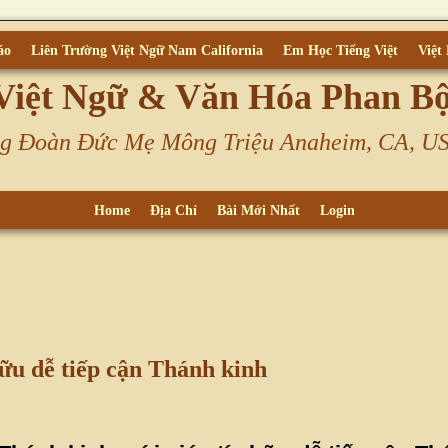
áo
Liên Trường Việt Ngữ Nam California
Em Học Tiếng Việt
Việt
Việt Ngữ & Văn Hóa Phan B
g Đoàn Đức Mẹ Mông Triệu Anaheim, CA, U
Home
Địa Chỉ
Bài Mới Nhất
Login
ữu dễ tiếp cận Thánh kinh