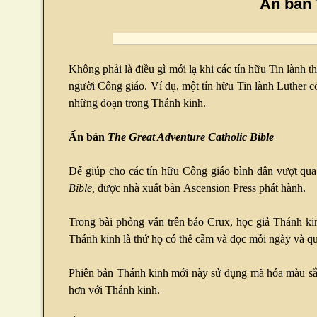
Ấn bản 
Không phải là điều gì mới lạ khi các tín hữu Tin lành 
người Công giáo. Ví dụ, một tín hữu Tin lành Luther có
những đoạn trong Thánh kinh.
Ấn bản
The Great Adventure Catholic Bible
Để giúp cho các tín hữu Công giáo bình dân vượt qu
Bible,
được nhà xuất bản
Ascension Press phát hành.
Trong bài phỏng vấn trên báo Crux, học giả Thánh ki
Thánh kinh là thứ họ có thể cầm và đọc mỗi ngày và q
Phiên bản Thánh kinh mới này sử dụng mã hóa màu sắc,
hơn với Thánh kinh.