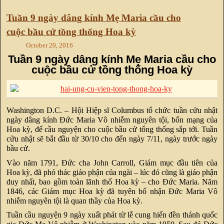
Tuần 9 ngày dâng kính Mẹ Maria cầu cho
cuộc bầu cử tồng thống Hoa kỳ
October 20, 2016
Tuần 9 ngày dâng kính Mẹ Maria cầu cho
cuộc bầu cử tồng thống Hoa kỳ
Washington D.C. – Hội Hiệp sĩ Columbus tổ chức tuần cửu nhật
ngày dâng kính Đức Maria Vô nhiễm nguyên tội, bổn mạng của
Hoa kỳ, để cầu nguyện cho cuộc bầu cử tổng thống sắp tới. Tuần
cửu nhật sẽ bắt đầu từ 30/10 cho đến ngày 7/11, ngày trước ngày
bầu cử.
Vào năm 1791, Đức cha John Carroll, Giám mục đầu tiên của
Hoa kỳ, đã phó thác giáo phận của ngài – lúc đó cũng là giáo phận
duy nhất, bao gồm toàn lãnh thổ Hoa kỳ – cho Đức Maria. Năm
1846, các Giám mục Hoa kỳ đã tuyên bố nhận Đức Maria Vô
nhiễm nguyên tội là quan thầy của Hoa kỳ.
Tuần cầu nguyện 9 ngày xuất phát từ lễ cung hiến đền thánh quốc