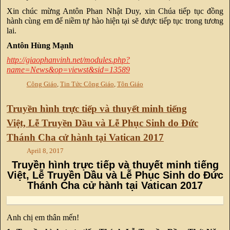
Xin chúc mừng Antôn Phan Nhật Duy, xin Chúa tiếp tục đồng
hành cùng em để niềm tự hào hiện tại sẽ được tiếp tục trong tương
lai.
Antôn Hùng Mạnh
http://giaophanvinh.net/modules.php?
name=News&op=viewst&sid=13589
Công Giáo
,
Tin Tức Công Giáo
,
Tôn Giáo
Truyền hình trực tiếp và thuyết minh tiếng
Việt, Lễ Truyền Dầu và Lễ Phục Sinh do Đức
Thánh Cha cử hành tại Vatican 2017
April 8, 2017
Truyền hình trực tiếp và thuyết minh tiếng
Việt, Lễ Truyền Dầu và Lễ Phục Sinh do Đức
Thánh Cha cử hành tại Vatican 2017
Anh chị em thân mến!