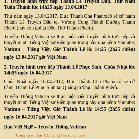
1. Truyền hình trực tiếp Thánh Lễ Truyền Dầu, Thứ Năm
Tuần Thánh lúc 14h25 ngày 13.04.2017
Thứ năm ngày 13.04.2017, Đức Thánh Cha Phanxicô sẽ cử hành
Thánh Lễ Truyền Dầu tại Vương Cung Thánh Đường Thánh
Phêrô (hay còn gọi là Đền Thờ Thánh Phêrô).
Truyền Thông Vatican sẽ thực hiện việc truyền hình trực tiếp và
thuyết minh Tiếng Việt sự kiện quan trọng này qua kênh Youtube:
Vatican – Tiếng Việt
.
Giờ Thánh Lễ là: 14:25 (2h25 chiều)
ngày 13.04.2017 giờ Việt Nam
2. Truyền hình trực tiếp Thánh Lễ Phục Sinh, Chúa Nhật lúc
14h55 ngày 16.04.2017
Chúa Nhật ngày 16.04.2017, Đức Thánh Cha Phanxicô sẽ cử
hành Thánh Lễ Phục Sinh tại Quảng trường Thánh Phêrô.
Truyền Thông Vatican sẽ thực hiện việc truyền hình trực tiếp và
thuyết minh Tiếng Việt sự kiện quan trọng này qua kênh Youtube:
Vatican – Tiếng Việt
.
Giờ Thánh Lễ là: 14:55 (2h55 chiều)
ngày 16.04.2017 giờ Việt Nam
Ban Việt Ngữ – Truyền Thông Vatican
Công Giáo
,
Tin Tức Công Giáo
,
Tôn Giáo