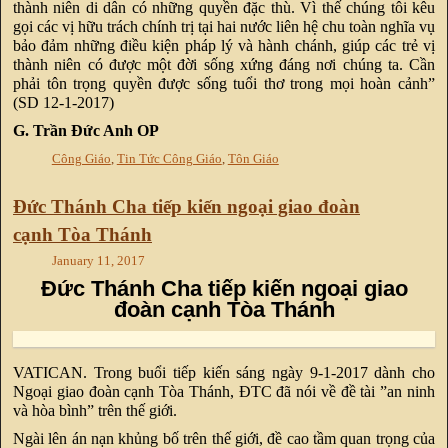
thành niên di dân có những quyền đặc thù. Vì thế chúng tôi kêu
gọi các vị hữu trách chính trị tại hai nước liên hệ chu toàn nghĩa vụ
bảo đảm những điều kiện pháp lý và hành chánh, giúp các trẻ vị
thành niên có được một đời sống xứng đáng nơi chúng ta. Cần
phải tôn trọng quyền được sống tuổi thơ trong mọi hoàn cảnh”
(SD 12-1-2017)
G. Trần Đức Anh OP
Công Giáo
,
Tin Tức Công Giáo
,
Tôn Giáo
Đức Thánh Cha tiếp kiến ngoại giao đoàn
cạnh Tòa Thánh
January 11, 2017
Đức Thánh Cha tiếp kiến ngoại giao
đoàn cạnh Tòa Thánh
VATICAN. Trong buổi tiếp kiến sáng ngày 9-1-2017 dành cho
Ngoại giao đoàn cạnh Tòa Thánh, ĐTC đã nói về đề tài ”an ninh
và hòa bình” trên thế giới.
Ngài lên án nạn khủng bố trên thế giới, đề cao tầm quan trọng của