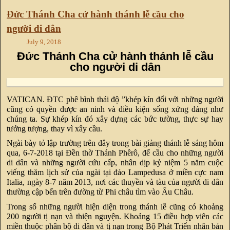
Đức Thánh Cha cử hành thánh lễ cầu cho
người di dân
July 9, 2018
Đức Thánh Cha cử hành thánh lễ cầu
cho người di dân
VATICAN. ĐTC phê bình thái độ ”khép kín đối với những người
cũng có quyền được an ninh và điều kiện sống xứng đáng như
chúng ta. Sự khép kín đó xây dựng các bức tường, thực sự hay
tưởng tượng, thay vì xây cầu.
Ngài bày tỏ lập trường trên đây trong bài giảng thánh lễ sáng hôm
qua, 6-7-2018 tại Đền thờ Thánh Phêrô, để cầu cho những người
di dân và những người cứu cấp, nhân dịp kỷ niệm 5 năm cuộc
viếng thăm lịch sử của ngài tại đảo Lampedusa ở miền cực nam
Italia, ngày 8-7 năm 2013, nơi các thuyền và tàu của người di dân
thường cập bến trên đường từ Phi châu tìm vào Âu Châu.
Trong số những người hiện diện trong thánh lễ cũng có khoảng
200 người tị nạn và thiện nguyện. Khoảng 15 điều hợp viên các
miền thuộc phân bộ di dân và tị nạn trong Bộ Phát Triển nhân bản