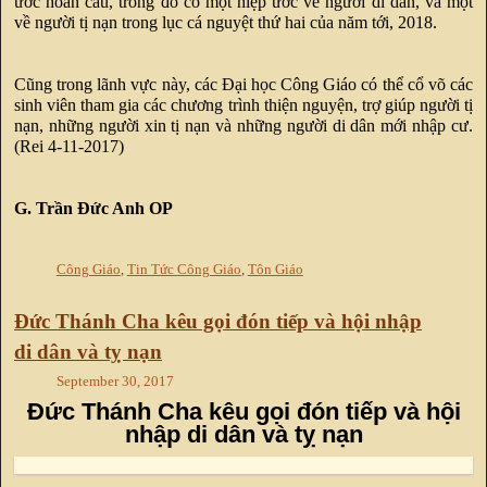
ước hoàn cầu, trong đó có một hiệp ước về người di dân, và một
về người tị nạn trong lục cá nguyệt thứ hai của năm tới, 2018.
Cũng trong lãnh vực này, các Đại học Công Giáo có thể cổ võ các
sinh viên tham gia các chương trình thiện nguyện, trợ giúp người tị
nạn, những người xin tị nạn và những người di dân mới nhập cư.
(Rei 4-11-2017)
G. Trần Đức Anh OP
Công Giáo
,
Tin Tức Công Giáo
,
Tôn Giáo
Đức Thánh Cha kêu gọi đón tiếp và hội nhập
di dân và tỵ nạn
September 30, 2017
Đức Thánh Cha kêu gọi đón tiếp và hội
nhập di dân và tỵ nạn