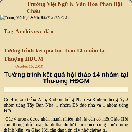
Trường Việt Ngữ & Văn Hóa Phan Bội
Châu
Skip to primary content
Skip to secondary content
Tag Archives:
dân
Tường trình kết quả hội thảo 14 nhóm tại
Thượng HĐGM
October 15, 2018
Tường trình kết quả hội thảo 14 nhóm tại
Thượng HĐGM
Có 4 nhóm tiếng Anh, 3 nhóm tiếng Pháp và 3 nhóm tiếng Ý, 2
nhóm tiếng Tây Ban Nha, 1 nhóm Bồ đào nha và 1 nhóm tiếng
Đức.
Các ý tưởng được nhấn mạnh nhiều nhất là cần có một Giáo Hội
cảm thông, đối thoại, tránh thái độ tự tham chiếu cũng như những
thành kiến, và Giáo Hội cần đáng tin cậy nhờ chứng tá.