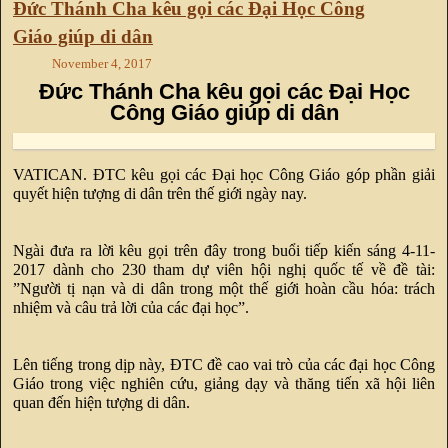
Đức Thánh Cha kêu gọi các Đại Học Công
Giáo giúp di dân
November 4, 2017
Đức Thánh Cha kêu gọi các Đại Học
Công Giáo giúp di dân
VATICAN. ĐTC kêu gọi các Đại học Công Giáo góp phần giải
quyết hiện tượng di dân trên thế giới ngày nay.
Ngài đưa ra lời kêu gọi trên đây trong buổi tiếp kiến sáng 4-11-
2017 dành cho 230 tham dự viên hội nghị quốc tế về đề tài:
”Người tị nạn và di dân trong một thế giới hoàn cầu hóa: trách
nhiệm và câu trả lời của các đại học”.
Lên tiếng trong dịp này, ĐTC đề cao vai trò của các đại học Công
Giáo trong việc nghiên cứu, giảng dạy và thăng tiến xã hội liên
quan đến hiện tượng di dân.