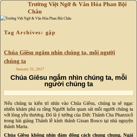
Trường Việt Ngữ & Văn Hóa Phan Bội
Châu
Skip to primary content
Skip to secondary content
Tag Archives:
gặp
Chúa Giêsu ngắm nhìn chúng ta, mỗi người
chúng ta
January 31, 2017
Chúa Giêsu ngắm nhìn chúng ta, mỗi
người chúng ta
Nếu chúng ta kiên trì nhìn vào Chúa Giêsu, chúng ta sẽ ngạc
nhiên khám phá ra rằng Người luôn quan sát mỗi người chúng ta
với lòng yêu thương. Đó là ý tưởng của Đức Thánh Cha Phanxicô
trong bài giảng Thánh lễ kính thánh Gioan Bosco tại nhà nguyện
thánh Marta.
Chúa Giêsu không nhìn đám đông cách chung chung. Ngài