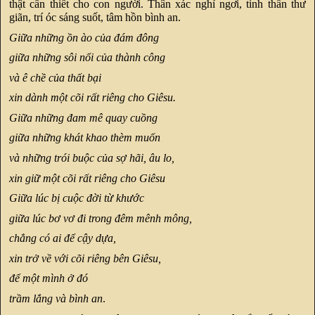
thật cần thiết cho con người. Thân xác nghỉ ngơi, tinh thần thư
giãn, trí óc sáng suốt, tâm hồn bình an.
Giữa những ồn ào của đám đông
giữa những sôi nổi của thành công
và ê chề của thất bại
xin dành một cõi rất riêng cho Giêsu.
Giữa những đam mê quay cuồng
giữa những khát khao thèm muốn
và những trói buộc của sợ hãi, âu lo,
xin giữ một cõi rất riêng cho Giêsu
Giữa lúc bị cuộc đời từ khước
giữa lúc bơ vơ đi trong đêm mênh mông,
chẳng có ai để cậy dựa,
xin trở về với cõi riêng bên Giêsu,
để một mình ở đó
trầm lắng và bình an
.