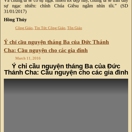
Và chúng ta sẽ có sự ngạc nhiên tốt đẹp này, chúng ta sẽ tràn đầy
sự ngạc nhiên: chính Chúa Giêsu ngắm nhìn tôi.” (SD
31/01/2017)
Hồng Thủy
Công Giáo
,
Tin Tức Công Giáo
,
Tôn Giáo
Ý chỉ cầu nguyện tháng Ba của Đức Thánh
Cha: Cầu nguyện cho các gia đình
March 11, 2016
Ý chỉ cầu nguyện tháng Ba của Đức
Thánh Cha: Cầu nguyện cho các gia đình