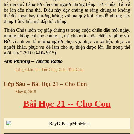
trả ma quỷ bằng lời của con người nhưng bằng Lời Chúa. Tất cả
ba lần đều như thế. Điều này dạy chúng ta rằng chúng ta không
thể đối thoại hay thương lượng với ma quỷ khi cám dỗ nhưng hãy
dùng Lời Chúa mà đáp trả chúng.
Thiên Chúa luôn trợ giúp chúng ta trong cuộc chiến đấu mỗi ngày,
nhưng không chỉ cho chúng ta, mà cho một cuộc chiến vì phục vụ.
Bởi vì anh em là những người phục vụ: phục vụ xã hội, phục vụ
người khác, phục vụ để làm cho sự thiện được lớn lên trong thế
giới này.” (SD 03-10-2015)
Anh Phương – Vatican Radio
Công Giáo
,
Tin Tức Công Giáo
,
Tôn Giáo
Lớp Sáu – Bài Học 21 – Cho Con
May 6, 2015
Bài Học 21 -- Cho Con