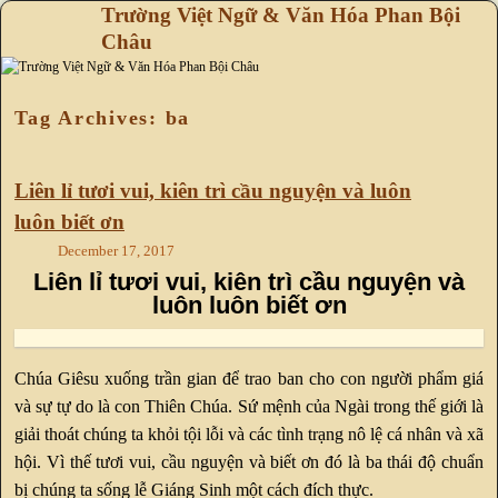
Trường Việt Ngữ & Văn Hóa Phan Bội
Châu
Skip to primary content
Skip to secondary content
Tag Archives:
ba
Liên lỉ tươi vui, kiên trì cầu nguyện và luôn
luôn biết ơn
December 17, 2017
Liên lỉ tươi vui, kiên trì cầu nguyện và
luôn luôn biết ơn
Chúa Giêsu xuống trần gian để trao ban cho con người phẩm giá
và sự tự do là con Thiên Chúa. Sứ mệnh của Ngài trong thế giới là
giải thoát chúng ta khỏi tội lỗi và các tình trạng nô lệ cá nhân và xã
hội. Vì thế tươi vui, cầu nguyện và biết ơn đó là ba thái độ chuẩn
bị chúng ta sống lễ Giáng Sinh một cách đích thực.