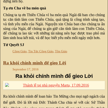
dựng nên họ.
Tạ ơn Cha về ba món quà
Chúng ta tạ ơn Thiên Chúa vì ba món quà Ngài đã ban cho chúng
ta: căn tính làm con Thiên Chúa, quà tặng là công trình sáng tạo,
và tình yêu mến của Ngài. Nguyện xin Chúa ban cho chúng ta ân
sủng của Ngài, để chúng ta gìn giữ căn tính làm con Thiên Chúa,
để chúng ta lao tác với những tài năng nén bạc được trao phó mà
làm sinh hoa kết trái, và để học biết yêu mến mỗi ngày một hơn.
Tứ Quyết SJ
Công Giáo
,
Tin Tức Công Giáo
,
Tôn Giáo
Ra khỏi chính mình để gieo Lời
September 17, 2016
Ra khỏi chính mình để gieo Lời
Ra khỏi chính mình để loan báo Tin Mừng cho mọi ngõ ngách của
thế giới. Đó là lời mà Đức Thánh Cha chia sẻ với các Sứ Thần