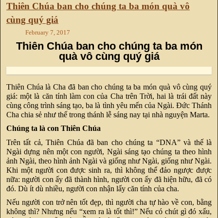
Thiên Chúa ban cho chúng ta ba món quà vô
cùng quý giá
February 7, 2017
Thiên Chúa ban cho chúng ta ba món
quà vô cùng quý giá
Thiên Chúa là Cha đã ban cho chúng ta ba món quà vô cùng quý
giá: một là căn tính làm con của Cha trên Trời, hai là trái đất này
cùng công trình sáng tạo, ba là tình yêu mến của Ngài. Đức Thánh
Cha chia sẻ như thế trong thánh lễ sáng nay tại nhà nguyện Marta.
Chúng ta là con Thiên Chúa
Trên tất cả, Thiên Chúa đã ban cho chúng ta “DNA” và thế là
Ngài dựng nên một con người, Ngài sáng tạo chúng ta theo hình
ảnh Ngài, theo hình ảnh Ngài và giống như Ngài, giống như Ngài.
Khi một người con được sinh ra, thì không thể đảo ngược được
nữa: người con ấy đã thành hình, người con ấy đã hiện hữu, đã có
đó. Dù ít dù nhiều, người con nhận lấy căn tính của cha.
Nếu người con trở nên tốt đẹp, thì người cha tự hào về con, bằng
không thì? Nhưng nếu “xem ra là tốt thì!” Nếu có chút gì đó xấu,