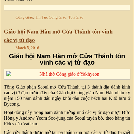
Công Giáo
,
Tin Tức Công Giáo
,
Tôn Giáo
Giáo hội Nam Hàn mở Cửa Thánh tôn vinh
các vị tử đạo
March 5, 2016
Giáo hội Nam Hàn mở Cửa Thánh tôn
vinh các vị tử đạo
Tổng Giáo phận Seoul mở Cửa Thánh tại 3 thánh địa dành kính
các vị tử đạo trước đây của Giáo hội Công giáo Nam Hàn nhân kỷ
niệm 150 năm đánh dấu ngày khởi đầu cuộc bách hại Kitô hữu ở
Byeong.
Hoạt động này trong năm dành tưởng nhớ các vị tử đạo được Đức
Hồng y Andrew Yeom Soo-jung của Seoul tuyên bố, theo hãng tin
Fides của Vatican.
Các cửa thánh được mở tại ba thánh địa nơi các vị tử đạo bị giết