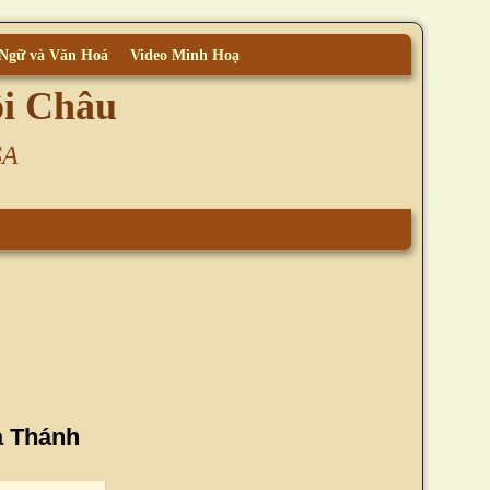
 Ngữ và Văn Hoá
Video Minh Hoạ
ội Châu
SA
a Thánh