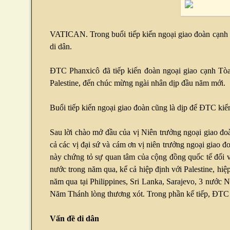
VATICAN. Trong buổi tiếp kiến ngoại giao đoàn cạnh 
di dân.
ĐTC Phanxicô đã tiếp kiến đoàn ngoại giao cạnh Tòa 
Palestine, đến chúc mừng ngài nhân dịp đầu năm mới.
Buổi tiếp kiến ngoại giao đoàn cũng là dịp để ĐTC kiểm
Sau lời chào mở đầu của vị Niên trưởng ngoại giao đo
cả các vị đại sứ và cám ơn vị niên trưởng ngoại giao đ
này chứng tỏ sự quan tâm của cộng đồng quốc tế đối 
nước trong năm qua, kể cả hiệp định với Palestine, hiệ
năm qua tại Philippines, Sri Lanka, Sarajevo, 3 nư
Năm Thánh lòng thương xót. Trong phần kế tiếp, ĐTC đặ
Vấn đề di dân