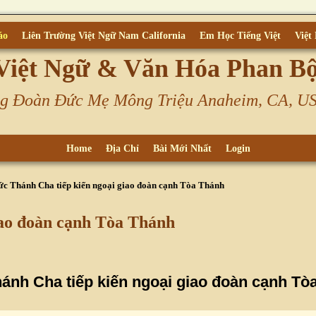
áo
Liên Trường Việt Ngữ Nam California
Em Học Tiếng Việt
Việt
Việt Ngữ & Văn Hóa Phan B
g Đoàn Đức Mẹ Mông Triệu Anaheim, CA, U
Home
Địa Chỉ
Bài Mới Nhất
Login
ức Thánh Cha tiếp kiến ngoại giao đoàn cạnh Tòa Thánh
iao đoàn cạnh Tòa Thánh
ánh Cha tiếp kiến ngoại giao đoàn cạnh Tò