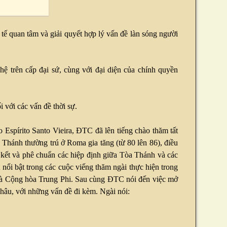
 quan tâm và giải quyết hợp lý vấn đề làn sóng người
ệ trên cấp đại sứ, cùng với đại diện của chính quyền
 với các vấn đề thời sự.
Espírito Santo Vieira, ĐTC đã lên tiếng chào thăm tất
a Thánh thường trú ở Roma gia tăng (từ 80 lên 86), điều
kết và phê chuẩn các hiệp định giữa Tòa Thánh và các
 nổi bật trong các cuộc viếng thăm ngài thực hiện trong
và Cộng hòa Trung Phi. Sau cùng ĐTC nói đến việc mở
Châu, với những vấn đề đi kèm. Ngài nói: