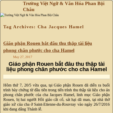
Trường Việt Ngữ & Văn Hóa Phan Bội
Châu
Skip to primary content
Skip to secondary content
Tag Archives:
Cha Jacques Hamel
Giáo phận Rouen bắt đâu thu thập tài liệu
phong chân phước cho cha Hamel
May 27, 2017
Giáo phận Rouen bắt đâu thu thập tài
liệu phong chân phước cho cha Hamel
Hôm thứ 7, 20/5 vừa qua, tại Giáo phận Rouen đã diễn ra buổi
trình bày chứng từ đầu tiên trong tiến trình thu thập tài liệu cho án
phong chân phước của cha Jacques Hamel, linh mục Giáo phận
Rouen, bị hai người Hồi giáo cắt cổ, sát hại dã man, tại nhà thờ
giáo xứ của cha ở Saint-Etienne-du-Rouvray vào ngày 26/7/2016
khi đang dâng Thánh lễ.