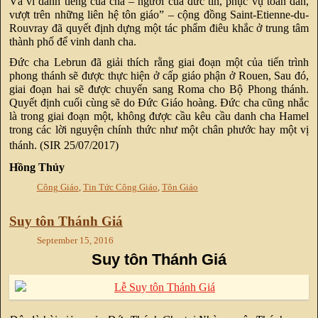
Và vì danh tiếng của cha – người của đức tin, phục vụ toàn dân,
vượt trên những liên hệ tôn giáo” – cộng đồng Saint-Etienne-du-
Rouvray đã quyết định dựng một tác phẩm điêu khắc ở trung tâm
thành phố để vinh danh cha.
Đức cha Lebrun đã giải thích rằng giai đoạn một của tiến trình
phong thánh sẽ được thực hiện ở cấp giáo phận ở Rouen, Sau đó,
giai đoạn hai sẽ được chuyển sang Roma cho Bộ Phong thánh.
Quyết định cuối cùng sẽ do Đức Giáo hoàng. Đức cha cũng nhắc
là trong giai đoạn một, không được cầu kêu cầu danh cha Hamel
trong các lời nguyện chính thức như một chân phước hay một vị
thánh.
(SIR 25/07/2017)
Hồng Thủy
Công Giáo
,
Tin Tức Công Giáo
,
Tôn Giáo
Suy tôn Thánh Giá
September 15, 2016
Suy tôn Thánh Giá