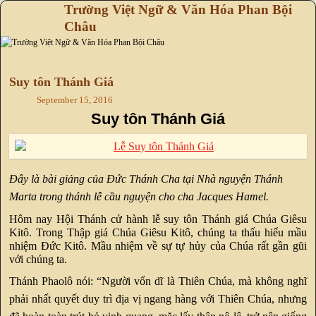
Trường Việt Ngữ & Văn Hóa Phan Bội
Châu
Skip to primary content
Skip to secondary content
Suy tôn Thánh Giá
September 15, 2016
Suy tôn Thánh Giá
Đây là bài giảng của Đức Thánh Cha tại Nhà nguyện Thánh
Marta trong thánh lễ cầu nguyện cho cha Jacques Hamel.
Hôm nay Hội Thánh cử hành lễ suy tôn Thánh giá Chúa Giêsu
Kitô. Trong Thập giá Chúa Giêsu Kitô, chúng ta thấu hiểu mầu
nhiệm Đức Kitô. Mầu nhiệm về sự tự hủy của Chúa rất gần gũi
với chúng ta.
Thánh Phaolô nói: “Người vốn dĩ là Thiên Chúa, mà không nghĩ
phải nhất quyết duy trì địa vị ngang hàng với Thiên Chúa, nhưng