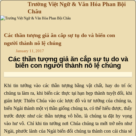
Trường Việt Ngữ & Văn Hóa Phan Bội
Châu
Skip to primary content
Skip to secondary content
Các thần tượng giả ăn cắp sự tụ do và biến con
người thành nô lệ chúng
January 11, 2017
Các thần tượng giả ăn cắp sự tụ do và
biến con người thành nô lệ chúng
Khi tin tưởng vào các thần tượng bằng vật chất, hay do trí óc
chúng ta làm ra, khi biến các thực tại hạn hẹp thành tuyệt đối, khi
giản lược Thiên Chúa vào các lược đồ và tư tưởng của chúng ta,
biến Ngài thành một vị thần giống chúng ta, có thể hiểu được, thấy
trước được như các thần tượng vô hồn, là chúng ta đặt hy vọng
vào hư vô. Chỉ khi tin tưởng nơi Chúa chúng ta mới trở nên như
Ngài, phước lành của Ngài biến đổi chúng ta thành con cái chia sẻ