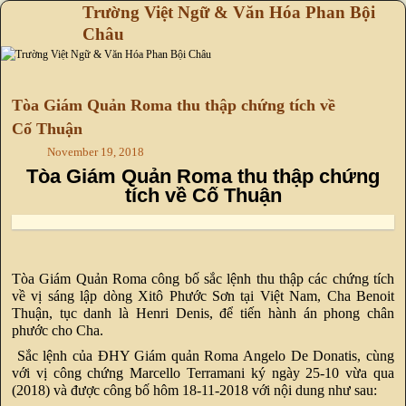
Trường Việt Ngữ & Văn Hóa Phan Bội
Châu
Skip to primary content
Skip to secondary content
Tòa Giám Quản Roma thu thập chứng tích về
Cố Thuận
November 19, 2018
Tòa Giám Quản Roma thu thập chứng
tích về Cố Thuận
Tòa Giám Quản Roma công bố sắc lệnh thu thập các chứng tích
về vị sáng lập dòng Xitô Phước Sơn tại Việt Nam, Cha Benoit
Thuận, tục danh là Henri Denis, để tiến hành án phong chân
phước cho Cha.
Sắc lệnh của ĐHY Giám quản Roma Angelo De Donatis, cùng
với vị công chứng Marcello Terramani ký ngày 25-10 vừa qua
(2018) và được công bố hôm 18-11-2018 với nội dung như sau: