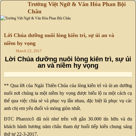
Trường Việt Ngữ & Văn Hóa Phan Bội
Châu
Skip to primary content
Skip to secondary content
Lời Chúa dưỡng nuôi lòng kiên trì, sự ủi an và
niềm hy vọng
March 22, 2017
Lời Chúa dưỡng nuôi lòng kiên trì, sự ủi
an và niềm hy vọng
** Qua lời của Ngài Thiên Chúa của lòng kiên trì và ủi an dưỡng
nuôi nơi chúng ta một niềm hy vọng được biểu lộ ra một cách cụ
thể qua việc chía sẻ và phục vụ lẫn nhau, đặc biệt là phục vụ các
anh chị em yếu đuối và mỏng giòn nhất.
ĐTC Phanxicô đã nói như trên với gần 30.000 tín hữu và du
khách hành hương năm châu tham dự buổi tiếp kiến chung sáng
thứ tư 22-3-2017.