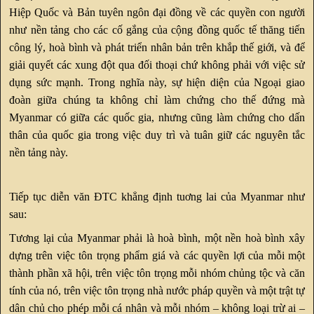
Hiệp Quốc và Bản tuyên ngôn đại đồng về các quyền con người
như nền tảng cho các cố gắng của cộng đồng quốc tế thăng tiến
công lý, hoà bình và phát triển nhân bản trên khắp thế giới, và để
giải quyết các xung đột qua đối thoại chứ không phải với việc sử
dụng sức mạnh. Trong nghĩa này, sự hiện diện của Ngoại giao
đoàn giữa chúng ta không chỉ làm chứng cho thế đứng mà
Myanmar có giữa các quốc gia, nhưng cũng làm chứng cho dấn
thân của quốc gia trong việc duy trì và tuân giữ các nguyên tắc
nền tảng này.
Tiếp tục diễn văn ĐTC khẳng định tuơng lai của Myanmar như
sau:
Tương lại của Myanmar phải là hoà bình, một nền hoà bình xây
dựng trên việc tôn trọng phẩm giá và các quyền lợi của mỗi một
thành phần xã hội, trên việc tôn trọng mỗi nhóm chủng tộc và căn
tính của nó, trên việc tôn trọng nhà nước pháp quyền và một trật tự
dân chủ cho phép mỗi cá nhân và mỗi nhóm – không loại trừ ai –