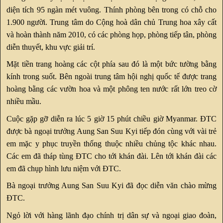
diện tích 95 ngàn mét vuông. Thính phòng bên trong có chỗ cho
1.900 người. Trung tâm do Cộng hoà dân chủ Trung hoa xây cất
và hoàn thành năm 2010, có các phòng họp, phòng tiếp tân, phòng
diễn thuyết, khu vực giải trí.
Mặt tiền trang hoàng các cột phía sau đó là một bức tường bằng
kính trong suốt. Bên ngoài trung tâm hội nghị quốc tế được trang
hoàng bằng các vườn hoa và một phông ten nước rất lớn treo cờ
nhiều mầu.
Cuộc gặp gỡ diễn ra lúc 5 giờ 15 phút chiều giờ Myanmar. ĐTC
được bà ngoại trưởng Aung San Suu Kyi tiếp đón cùng với vài trẻ
em mặc y phục truyền thống thuộc nhiều chủng tộc khác nhau.
Các em đã tháp tùng ĐTC cho tới khán đài. Lên tới khán đài các
em đã chụp hình lưu niệm với ĐTC.
Bà ngoại trưởng Aung San Suu Kyi đã đọc diễn văn chào mừng
ĐTC.
Ngỏ lời với hàng lãnh đạo chính trị dân sự và ngoại giao đoàn,