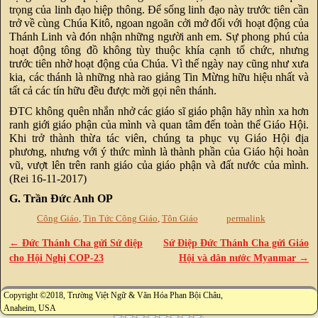
trọng của linh đạo hiệp thông. Để sống linh đạo này trước tiên cần
trở về cùng Chúa Kitô, ngoan ngoãn cởi mở đối với hoạt động của
Thánh Linh và đón nhận những người anh em. Sự phong phú của
hoạt động tông đồ không tùy thuộc khía cạnh tổ chức, nhưng
trước tiên nhờ hoạt động của Chúa. Vì thế ngày nay cũng như xưa
kia, các thánh là những nhà rao giảng Tin Mừng hữu hiệu nhất và
tất cả các tín hữu đều được mời gọi nên thánh.
ĐTC không quên nhắn nhở các giáo sĩ giáo phận hãy nhìn xa hơn
ranh giới giáo phận của mình và quan tâm đến toàn thể Giáo Hội.
Khi trở thành thừa tác viên, chúng ta phục vụ Giáo Hội địa
phương, nhưng với ý thức mình là thành phần của Giáo hội hoàn
vũ, vượt lên trên ranh giáo của giáo phận và đất nước của mình.
(Rei 16-11-2017)
G. Trần Đức Anh OP
Công Giáo
,
Tin Tức Công Giáo
,
Tôn Giáo
permalink
←
Đức Thánh Cha gửi Sứ điệp
Sứ Điệp Đức Thánh Cha gửi Giáo
Post navigation
cho Hội Nghị COP-23
Hội và dân nước Myanmar
→
Copyright ©2018, Trường Việt Ngữ & Văn Hóa Phan Bội Châu,
Anaheim, USA