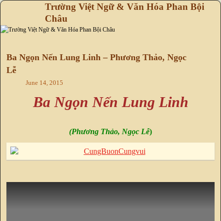
Trường Việt Ngữ & Văn Hóa Phan Bội
Châu
Skip to primary content
Skip to secondary content
Ba Ngọn Nến Lung Linh – Phương Thảo, Ngọc
Lễ
June 14, 2015
Ba Ngọn Nến Lung Linh
(Phương Thảo, Ngọc Lễ
)