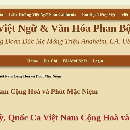
áo
Liên Trường Việt Ngữ Nam California
Em Học Tiếng Việt
Việt
Việt Ngữ & Văn Hóa Phan B
g Đoàn Đức Mẹ Mông Triệu Anaheim, CA, U
Home
Địa Chỉ
Bài Mới Nhất
Login
iệt Nam Cộng Hoà và Phút Mặc Niệm
Nam Cộng Hoà và Phút Mặc Niệm
ỳ, Quốc Ca Việt Nam Cộng Hoà và