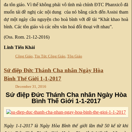
đa tôn giáo. Vì thế không phải vô tình mà chính ĐTC Phanxicô đã
muốn tái đề nghị các nội dung của nó bằng cách đến Assisi tham
dự một ngày cầu nguyện cho hoà bình với đề tài “Khát khao hoà
bình. Các tôn giáo và các nền văn hoá đối thoại với nhau”.
(Oss. Rom. 21-12-2016)
Linh Tiến Khài
Công Giáo
,
Tin Tức Công Giáo
,
Tôn Giáo
Sứ điệp Đức Thánh Cha nhân Ngày Hòa
Bình Thế Giới 1-1-2017
December 31, 2016
Sứ điệp Đức Thánh Cha nhân Ngày Hòa
Bình Thế Giới 1-1-2017
Ngày 1-1-2017 là Ngày Hòa Bình thế giới lần thứ 50 kể từ khi